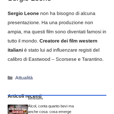
Sergio Leone
non ha bisogno di alcuna
presentazione. Ha una produzione non
ampia, ma questi film sono diventati famosi in
tutto il mondo.
Creatore dei film western
italiani
è stato lui ad influenzare registi del
calibro di Eastwood – Scorsese e Tarantino.
Categorie
Attualità
Articoli recenti
Benessere
Alcol, conta quanto bevi ma
anche cosa: cosa emerge