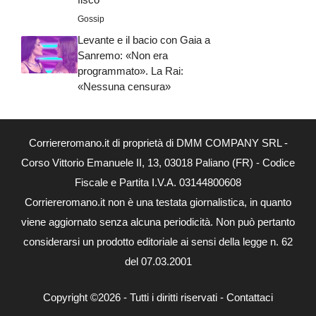
Gossip
Levante e il bacio con Gaia a
Sanremo: «Non era
programmato». La Rai:
«Nessuna censura»
Corriereromano.it di proprietà di DMM COMPANY SRL -
Corso Vittorio Emanuele II, 13, 03018 Paliano (FR) - Codice
Fiscale e Partita I.V.A. 03144800608
Corriereromano.it non è una testata giornalistica, in quanto
viene aggiornato senza alcuna periodicità. Non può pertanto
considerarsi un prodotto editoriale ai sensi della legge n. 62
del 07.03.2001
Copyright ©2026 - Tutti i diritti riservati -
Contattaci