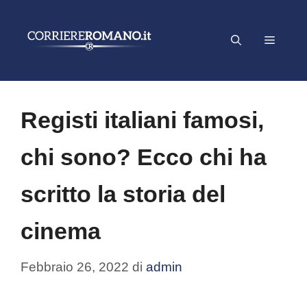
Vai
al
Menu
contenuto
Registi italiani famosi,
chi sono? Ecco chi ha
scritto la storia del
cinema
Febbraio 26, 2022
di
admin