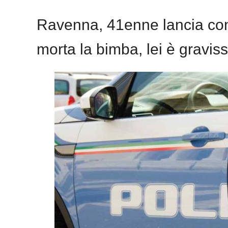
Ravenna, 41enne lancia con l
morta la bimba, lei è gravis