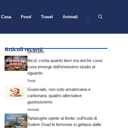
Casa
Food
Travel
Animali
.
Articoli recenti
Benessere
Alcol, conta quanto bevi ma anche cosa:
cosa emerge dall’ennesimo studio al
riguardo
Food
Guanciale, non solo amatriciana e
carbonara: quattro alternative
gustosissime
Animali
Tartarughe spinte al limite: sull’isola di
Golem Grad le femmine si gettano dalle