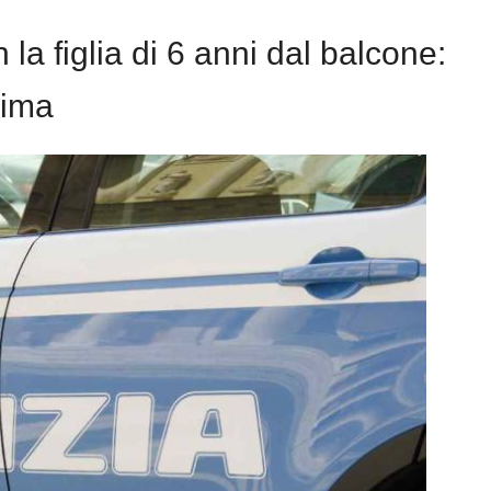
a figlia di 6 anni dal balcone:
sima