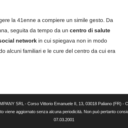
ingere la 41enne a compiere un simile gesto. Da
nna, seguita da tempo da un
centro di salute
social network
in cui spiegava non in modo
do alcuni familiari e le cure del centro da cui era
MPANY SRL - Corso Vittorio Emanuele II, 13, 03018 Paliano (FR) - Co
nto viene aggiornato senza alcuna periodicità. Non può pertanto consider
07.03.2001