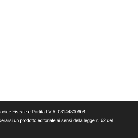
dice Fiscale e Partita I.V.A. 03144800608
arsi un prodotto editoriale ai sensi della legge n. 62 del