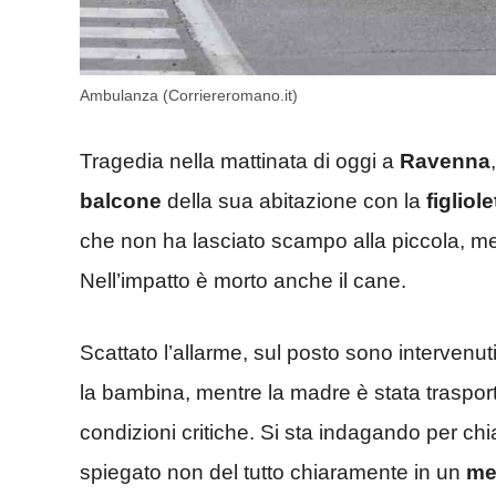
Ambulanza (Corriereromano.it)
Tragedia nella mattinata di oggi a
Ravenna
balcone
della sua abitazione con la
figliole
che non ha lasciato scampo alla piccola, m
Nell’impatto è morto anche il cane.
Scattato l’allarme, sul posto sono intervenut
la bambina, mentre la madre è stata traspor
condizioni critiche. Si sta indagando per ch
spiegato non del tutto chiaramente in un
me