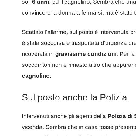
soli
6 anni
, ed il cagnolino. Sembra che un
convincere la donna a fermarsi, ma è stato tu
Scattato l’allarme, sul posto è intervenuta p
è stata soccorsa e trasportata d’urgenza pr
ricoverata in
gravissime
condizioni
. Per la
soccorritori non è rimasto altro che appurarn
cagnolino
.
Sul posto anche la Polizia
Intervenuti anche gli agenti della
Polizia di 
vicenda. Sembra che in casa fosse presente