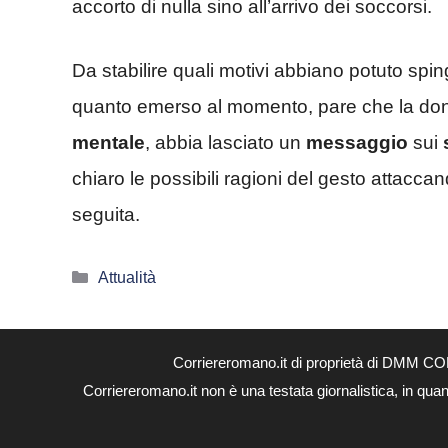
accorto di nulla sino all’arrivo dei soccorsi.
Da stabilire quali motivi abbiano potuto sp
quanto emerso al momento, pare che la do
mentale
, abbia lasciato un
messaggio
sui
chiaro le possibili ragioni del gesto attaccan
seguita.
Categorie
Attualità
Corriereromano.it di proprietà di DMM CO
Corriereromano.it non è una testata giornalistica, in qua