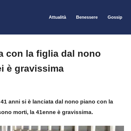
Attualità
Benessere
Gossip
 con la figlia dal nono
ei è gravissima
1 anni si è lanciata dal nono piano con la
e sono morti, la 41enne è gravissima.