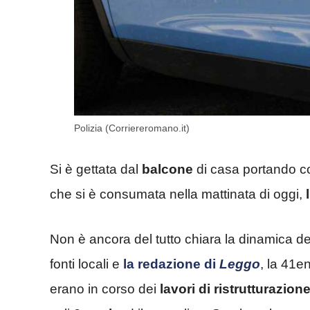
Polizia (Corriereromano.it)
Si è gettata dal
balcone
di casa portando c
che si è consumata nella mattinata di oggi,
Non è ancora del tutto chiara la dinamica d
fonti locali e
la redazione di
Leggo
, la 41e
erano in corso dei
lavori di
ristrutturazion