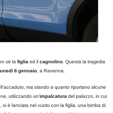
on sé la
figlia
ed il
cagnolino
. Questa la tragedia
lunedì 8 gennaio
, a Ravenna.
ell’accaduto, ma stando a quanto riportano alcune
nne, utilizzando un’
impalcatura
del palazzo, in cui
e
, si è lanciata nel vuoto con la figlia, una bimba di