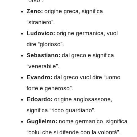
“orso”.
Zeno:
origine greca, significa
“straniero”.
Ludovico:
origine germanica, vuol
dire “glorioso”.
Sebastiano:
dal greco e significa
“venerabile”.
Evandro:
dal greco vuol dire “uomo
forte e generoso”.
Edoardo:
origine anglosassone,
significa “ricco guardiano”.
Guglielmo:
nome germanico, significa
“colui che si difende con la volontà”.