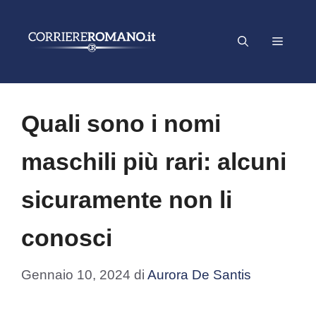
Vai
al
Menu
contenuto
Quali sono i nomi
maschili più rari: alcuni
sicuramente non li
conosci
Gennaio 10, 2024
di
Aurora De Santis