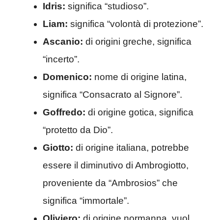
Idris:
significa “studioso”.
Liam:
significa “volontà di protezione”.
Ascanio:
di origini greche, significa
“incerto”.
Domenico:
nome di origine latina,
significa “Consacrato al Signore”.
Goffredo:
di origine gotica, significa
“protetto da Dio”.
Giotto:
di origine italiana, potrebbe
essere il diminutivo di Ambrogiotto,
proveniente da “Ambrosios” che
significa “immortale”.
Oliviero:
di origine normanna, vuol