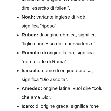
dire “esercito di folletti”.
Noah:
variante inglese di Noè,
significa “riposo”.
Ruben:
di origine ebraica, significa
“figlio concesso dalla provvidenza”.
Romolo:
di origine latina, significa
“uomo forte di Roma”.
Ismaele:
nome di origine ebraica,
significa “Dio ascolta”.
Amedeo:
origine latina, vuol dire “colui
che ama Dio”.
Icaro:
di origine greca, significa “che