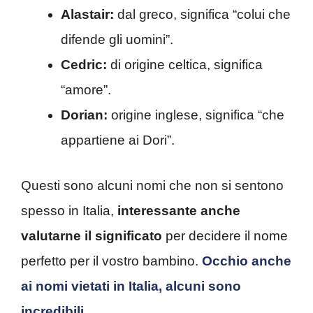
Alastair:
dal greco, significa “colui che
difende gli uomini”.
Cedric:
di origine celtica, significa
“amore”.
Dorian:
origine inglese, significa “che
appartiene ai Dori”.
Questi sono alcuni nomi che non si sentono
spesso in Italia,
interessante anche
valutarne il significato
per decidere il nome
perfetto per il vostro bambino.
Occhio anche
ai nomi vietati in Italia, alcuni sono
incredibili.