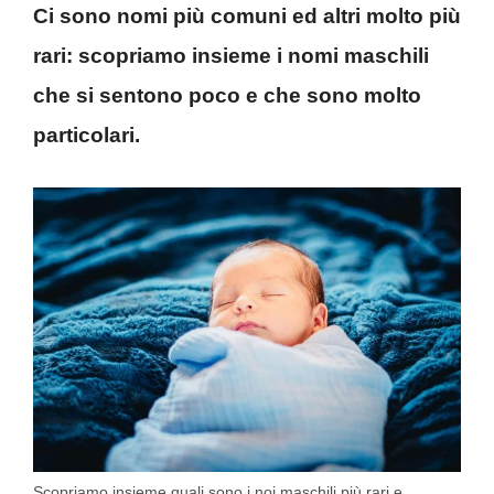
Ci sono nomi più comuni ed altri molto più
rari: scopriamo insieme i nomi maschili
che si sentono poco e che sono molto
particolari.
Scopriamo insieme quali sono i noi maschili più rari e