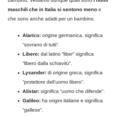
bambino. Vediamo dunque quali sono
i nomi
maschili che in Italia si sentono meno
e
che sono anche adatti per un bambino.
Alarico:
origine germanica, significa
“sovrano di tutti”.
Libero:
dal latino “liber” significa
“libero dalla schiavitù”.
Lysander:
di origine greca, significa
“protettore dell’uomo libero”.
Alistar:
significa “uomo che difende”.
Galileo:
ha origini italiane e significa
“gallese”.