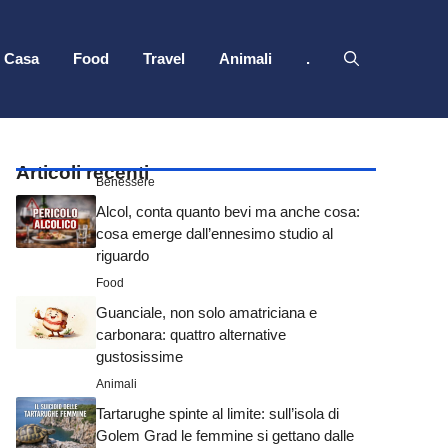
Casa
Food
Travel
Animali
.
Articoli recenti
Benessere
Alcol, conta quanto bevi ma anche cosa:
cosa emerge dall’ennesimo studio al
riguardo
Food
Guanciale, non solo amatriciana e
carbonara: quattro alternative
gustosissime
Animali
Tartarughe spinte al limite: sull’isola di
Golem Grad le femmine si gettano dalle