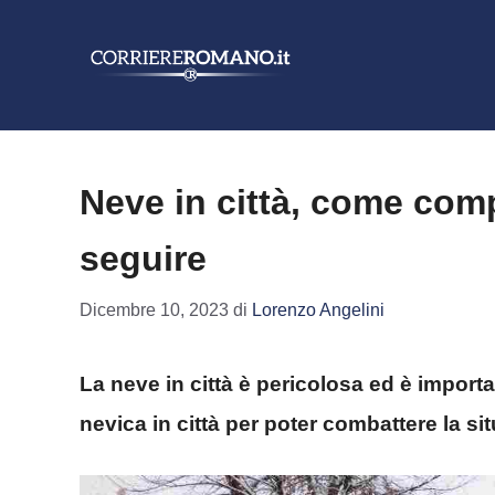
Vai
al
contenuto
Neve in città, come compo
seguire
Dicembre 10, 2023
di
Lorenzo Angelini
La neve in città è pericolosa ed è import
nevica in città per poter combattere la si