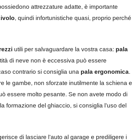
 possiedono attrezzature adatte, è importante
civolo
, quindi infortunistiche quasi, proprio perché
rezzi
utili per salvaguardare la vostra casa:
pala
ntità di neve non è eccessiva può essere
 caso contrario si consiglia una
pala ergonomica
.
e le gambe, non sforzate inutilmente la schiena e
può essere molto pesante. Se non avete modo di
a formazione del ghiaccio, si consiglia l’uso del
risce di lasciare l’auto al garage e prediligere i