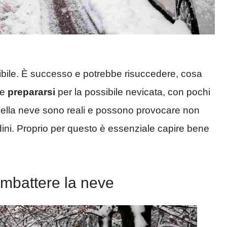
ibile. È successo e potrebbe risuccedere, cosa
me
prepararsi
per la possibile nevicata, con pochi
à della neve sono reali e possono provocare non
ttadini. Proprio per questo è essenziale capire bene
ombattere la neve