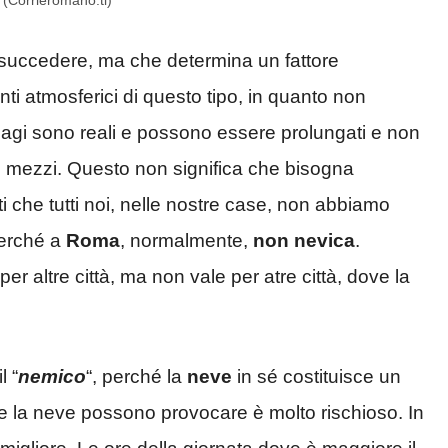
 (Corrieromano.ti)
 succedere, ma che determina un fattore
ti atmosferici di questo tipo, in quanto non
sagi sono reali e possono essere prolungati e non
 i mezzi. Questo non significa che bisogna
 che tutti noi, nelle nostre case, non abbiamo
perché a
Roma
, normalmente,
non nevica
.
altre città, ma non vale per atre città, dove la
l “
nemico
“, perché la
neve
in sé costituisce un
e la neve possono provocare è molto rischioso. In