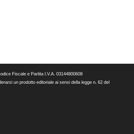
dice Fiscale e Partita I.V.A. 03144800608
arsi un prodotto editoriale ai sensi della legge n. 62 del