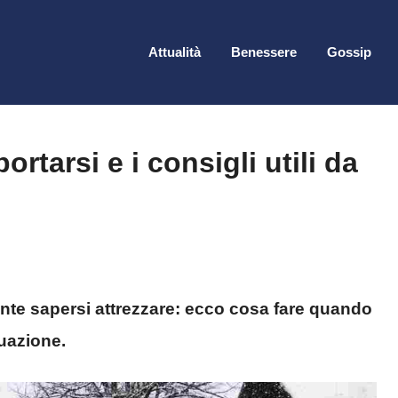
Attualità
Benessere
Gossip
rtarsi e i consigli utili da
ante sapersi attrezzare: ecco cosa fare quando
tuazione.