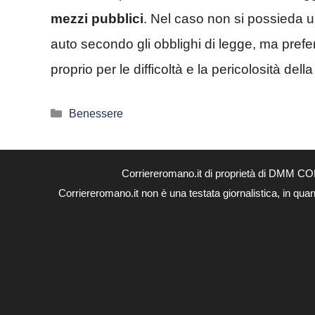
mezzi pubblici
. Nel caso non si possieda 
auto secondo gli obblighi di legge, ma pre
proprio per le difficoltà e la pericolosità dell
Categorie
Benessere
Corriereromano.it di proprietà di DMM CO
Corriereromano.it non è una testata giornalistica, in qua