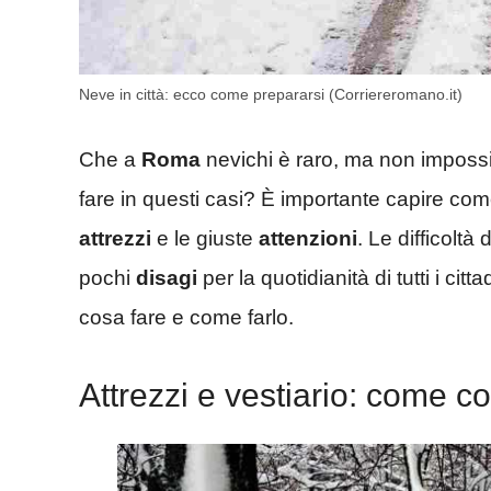
Neve in città: ecco come prepararsi (Corriereromano.it)
Che a
Roma
nevichi è raro, ma non imposs
fare in questi casi? È importante capire co
attrezzi
e le giuste
attenzioni
. Le difficolt
pochi
disagi
per la quotidianità di tutti i ci
cosa fare e come farlo.
Attrezzi e vestiario: come c