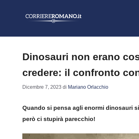
Vai
al
contenuto
Dinosauri non erano cos
credere: il confronto co
Dicembre 7, 2023
di
Mariano Orlacchio
Quando si pensa agli enormi dinosauri si 
però ci stupirà parecchio!