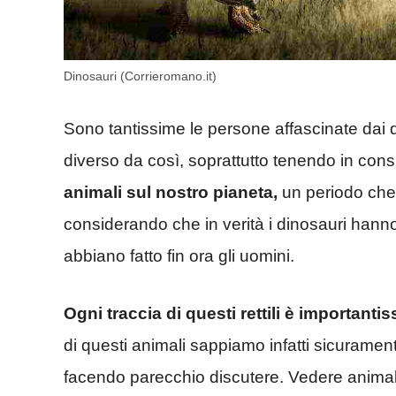
Dinosauri (Corrieromano.it)
Sono tantissime le persone affascinate dai 
diverso da così, soprattutto tenendo in con
animali sul nostro pianeta,
un periodo che
considerando che in verità i dinosauri hanno 
abbiano fatto fin ora gli uomini.
Ogni traccia di questi rettili è importanti
di questi animali sappiamo infatti sicuramen
facendo parecchio discutere. Vedere animal