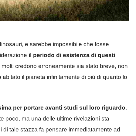
dinosauri, e sarebbe impossibile che fosse
siderazione
il periodo di esistenza di questi
 molti credono erroneamente sia stato breve, non
abitato il pianeta infinitamente di più di quanto lo
ssima per portare avanti studi sul loro riguardo
,
te poco, ma una delle ultime rivelazioni sta
i di tale stazza fa pensare immediatamente ad