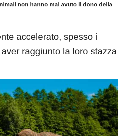
nimali non hanno mai avuto il dono della
nte accelerato, spesso i
aver raggiunto la loro stazza