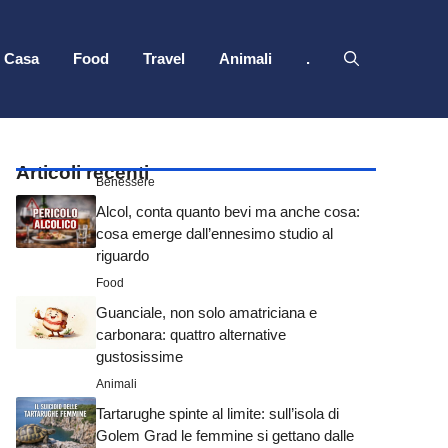
Casa
Food
Travel
Animali
.
Articoli recenti
Benessere
Alcol, conta quanto bevi ma anche cosa:
cosa emerge dall’ennesimo studio al
riguardo
Food
Guanciale, non solo amatriciana e
carbonara: quattro alternative
gustosissime
Animali
Tartarughe spinte al limite: sull’isola di
Golem Grad le femmine si gettano dalle