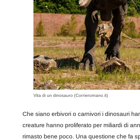
Vita di un dinosauro (Corrieromano.it)
Che siano erbivori o carnivori i dinosauri 
creature hanno proliferato per miliardi di ann
rimasto bene poco. Una questione che fa spe