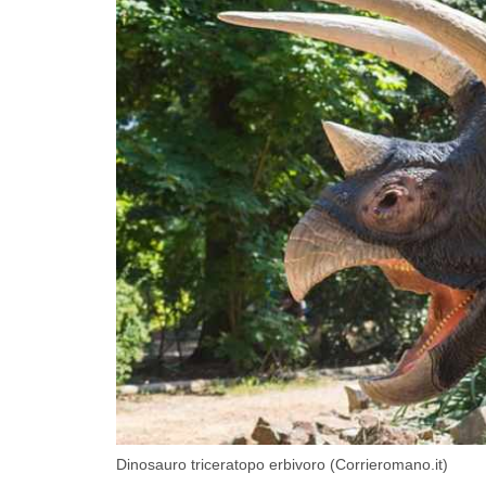
Dinosauro triceratopo erbivoro (Corrieromano.it)