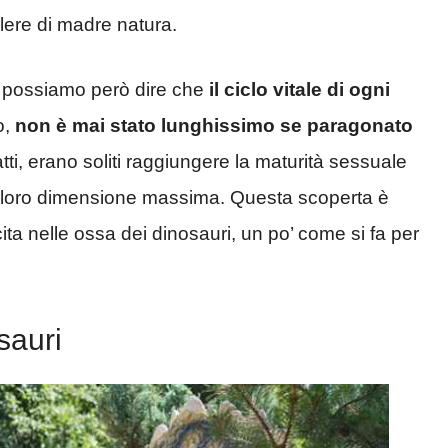
olere di madre natura.
, possiamo però dire che
il ciclo vitale di ogni
o,
non è mai stato lunghissimo se paragonato
atti, erano soliti raggiungere la maturità sessuale
a loro dimensione massima. Questa scoperta è
cita nelle ossa dei dinosauri, un po’ come si fa per
sauri