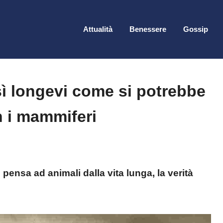
Attualità
Benessere
Gossip
ì longevi come si potrebbe
n i mammiferi
pensa ad animali dalla vita lunga, la verità