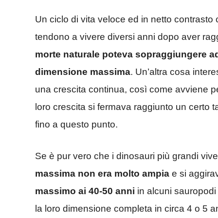
Un ciclo di vita veloce ed in netto contrast
tendono a vivere diversi anni dopo aver raggi
morte naturale poteva sopraggiungere addi
dimensione massima
. Un’altra cosa inte
una crescita continua, così come avviene pe
loro crescita si fermava raggiunto un certo 
fino a questo punto.
Se è pur vero che i dinosauri più grandi vi
massima non era molto ampia
e si aggira
massimo ai 40-50 anni
in alcuni sauropodi 
la loro dimensione completa in circa 4 o 5 a