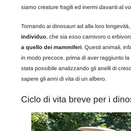
siamo creature fragili ed inermi davanti al v
Tornando ai dinosauri ad alla loro longevità
individuo
, che sia esso carnivoro o erbivor
a quello dei mammiferi
. Questi animali, inf
in modo precoce, prima di aver raggiunto l
stata possibile analizzando gli anelli di cres
sapere gli anni di vita di un albero.
Ciclo di vita breve per i dino