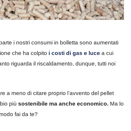
te i nostri consumi in bolletta sono aumentati
zione che ha colpito
i costi di gas e luce
a cui
nto riguarda il riscaldamento, dunque, tutti noi
e a meno di citare proprio l’avvento del pellet
bbio più
sostenibile ma anche economico.
Ma lo
 modo fai da te?