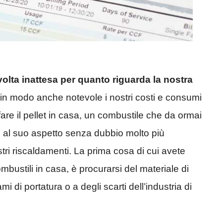
olta inattesa per quanto riguarda la nostra
 in modo anche notevole i nostri costi e consumi
fare il pellet in casa, un combustile che da ormai
e al suo aspetto senza dubbio molto più
tri riscaldamenti. La prima cosa di cui avete
ustili in casa, è procurarsi del materiale di
i di portatura o a degli scarti dell’industria di