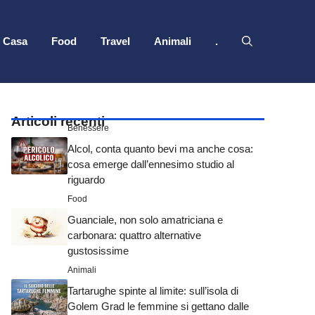
Casa
Food
Travel
Animali
.
Articoli recenti
Benessere
Alcol, conta quanto bevi ma anche cosa:
cosa emerge dall’ennesimo studio al
riguardo
Food
Guanciale, non solo amatriciana e
carbonara: quattro alternative
gustosissime
Animali
Tartarughe spinte al limite: sull’isola di
Golem Grad le femmine si gettano dalle