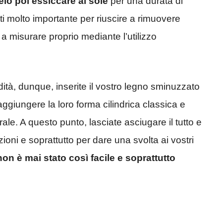
elo poi essiccare al sole
per una durata di
ti molto importante per riuscire a rimuovere
 a misurare proprio mediante l’utilizzo
dità, dunque, inserite il vostro legno sminuzzato
aggiungere la loro forma cilindrica classica e
ale. A questo punto, lasciate asciugare il tutto e
azioni e soprattutto per dare una svolta ai vostri
on è mai stato così facile e soprattutto