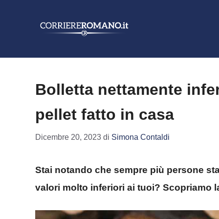
Vai
al
contenuto
Bolletta nettamente infe
pellet fatto in casa
Dicembre 20, 2023
di
Simona Contaldi
Stai notando che sempre più persone sta
valori molto inferiori ai tuoi? Scopriamo 