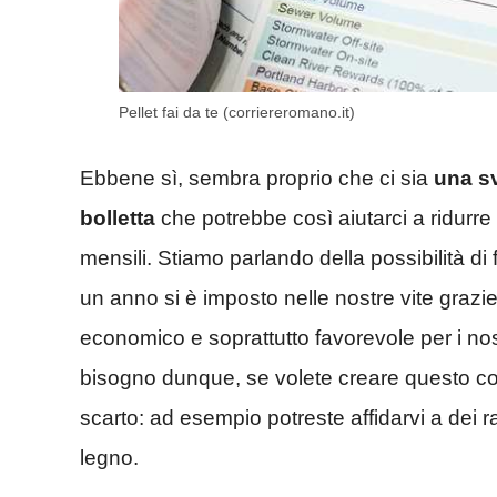
Pellet fai da te (corriereromano.it)
Ebbene sì, sembra proprio che ci sia
una sv
bolletta
che potrebbe così aiutarci a ridurre
mensili. Stiamo parlando della possibilità di 
un anno si è imposto nelle nostre vite grazi
economico e soprattutto favorevole per i nos
bisogno dunque, se volete creare questo comb
scarto: ad esempio potreste affidarvi a dei ram
legno.