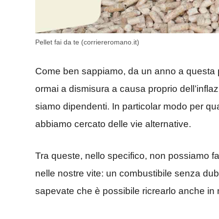
Pellet fai da te (corriereromano.it)
Come ben sappiamo, da un anno a questa par
ormai a dismisura a causa proprio dell’infla
siamo dipendenti. In particolar modo per qua
abbiamo cercato delle vie alternative.
Tra queste, nello specifico, non possiamo far
nelle nostre vite: un combustibile senza du
sapevate che è possibile ricrearlo anche in