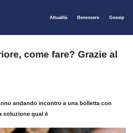
Attualità
Benessere
Gossip
riore, come fare? Grazie al
nno andando incontro a una bolletta con
la soluzione qual è