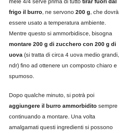
mele 4/4 serve prima di tutto
tirar fuori dal
frigo il burro
, ne servono
200 g
, che dovrà
essere usato a temperatura ambiente.
Mentre questo si ammorbidisce, bisogna
montare 200 g di zucchero con 200 g di
uova
(si tratta di circa 4 uova medio grandi,
ndr) fino ad ottenere un composto chiaro e
spumoso.
Dopo qualche minuto, si potrà poi
aggiungere il burro ammorbidito
sempre
continuando a montare. Una volta
amalgamati questi ingredienti si possono