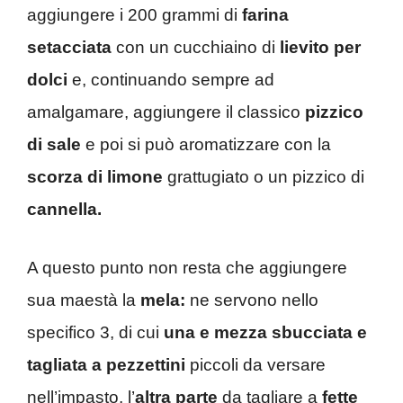
aggiungere i 200 grammi di
farina
setacciata
con un cucchiaino di
lievito per
dolci
e, continuando sempre ad
amalgamare, aggiungere il classico
pizzico
di sale
e poi si può aromatizzare con la
scorza di limone
grattugiato o un pizzico di
cannella.
A questo punto non resta che aggiungere
sua maestà la
mela:
ne servono nello
specifico 3, di cui
una e mezza sbucciata e
tagliata a pezzettini
piccoli da versare
nell’impasto, l’
altra parte
da tagliare a
fette