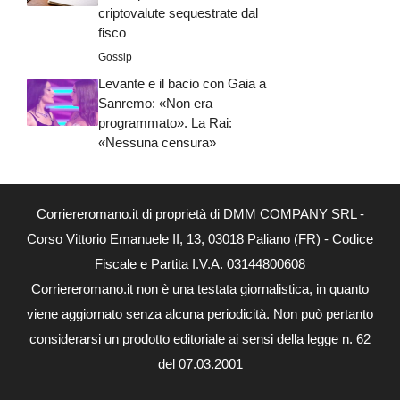
criptovalute sequestrate dal
fisco
Gossip
Levante e il bacio con Gaia a
Sanremo: «Non era
programmato». La Rai:
«Nessuna censura»
Corriereromano.it di proprietà di DMM COMPANY SRL -
Corso Vittorio Emanuele II, 13, 03018 Paliano (FR) - Codice
Fiscale e Partita I.V.A. 03144800608
Corriereromano.it non è una testata giornalistica, in quanto
viene aggiornato senza alcuna periodicità. Non può pertanto
considerarsi un prodotto editoriale ai sensi della legge n. 62
del 07.03.2001