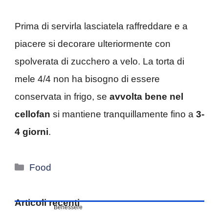
Prima di servirla lasciatela raffreddare e a
piacere si decorare ulteriormente con
spolverata di zucchero a velo. La torta di
mele 4/4 non ha bisogno di essere
conservata in frigo, se
avvolta bene nel
cellofan
si mantiene tranquillamente fino a
3-
4 giorni
.
Categorie
Food
Articoli recenti
Benessere