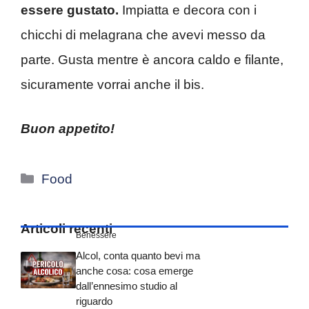
essere gustato.
Impiatta e decora con i
chicchi di melagrana che avevi messo da
parte. Gusta mentre è ancora caldo e filante,
sicuramente vorrai anche il bis.
Buon appetito!
Categorie
Food
Articoli recenti
Benessere
Alcol, conta quanto bevi ma
anche cosa: cosa emerge
dall’ennesimo studio al
riguardo