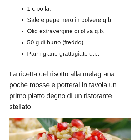
1 cipolla.
Sale e pepe nero in polvere q.b.
Olio extravergine di oliva q.b.
50 g di burro (freddo).
Parmigiano grattugiato q.b.
La ricetta del risotto alla melagrana:
poche mosse e porterai in tavola un
primo piatto degno di un ristorante
stellato