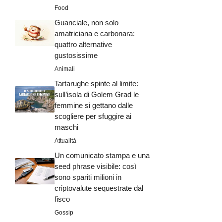
Food
Guanciale, non solo
amatriciana e carbonara:
quattro alternative
gustosissime
Animali
Tartarughe spinte al limite:
sull’isola di Golem Grad le
femmine si gettano dalle
scogliere per sfuggire ai
maschi
Attualità
Un comunicato stampa e una
seed phrase visibile: così
sono spariti milioni in
criptovalute sequestrate dal
fisco
Gossip