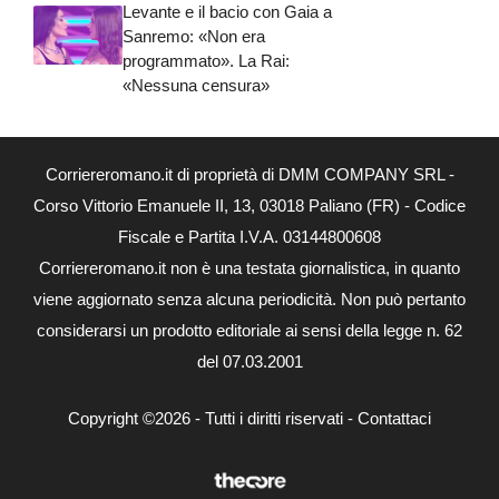
Levante e il bacio con Gaia a
Sanremo: «Non era
programmato». La Rai:
«Nessuna censura»
Corriereromano.it di proprietà di DMM COMPANY SRL -
Corso Vittorio Emanuele II, 13, 03018 Paliano (FR) - Codice
Fiscale e Partita I.V.A. 03144800608
Corriereromano.it non è una testata giornalistica, in quanto
viene aggiornato senza alcuna periodicità. Non può pertanto
considerarsi un prodotto editoriale ai sensi della legge n. 62
del 07.03.2001
Copyright ©2026 - Tutti i diritti riservati -
Contattaci