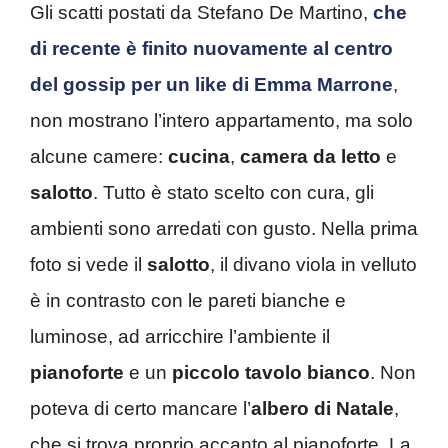
Gli scatti postati da Stefano De Martino,
che
di recente è finito nuovamente al centro
del gossip per un like di Emma Marrone
,
non mostrano l’intero appartamento, ma solo
alcune camere:
cucina
,
camera
da letto
e
salotto
. Tutto è stato scelto con cura, gli
ambienti sono arredati con gusto. Nella prima
foto si vede il
salotto
, il divano viola in velluto
è in contrasto con le pareti bianche e
luminose, ad arricchire l’ambiente il
pianoforte
e un
piccolo tavolo bianco
. Non
poteva di certo mancare l’
albero
di
Natale
,
che si trova proprio accanto al pianoforte. La