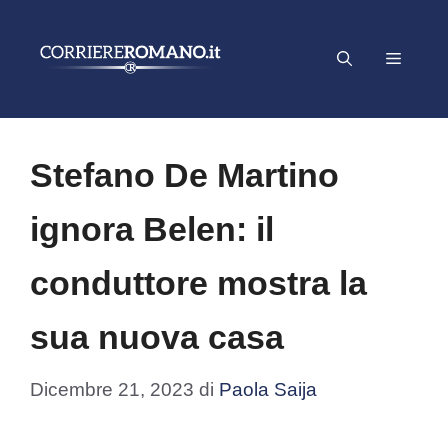
Vai
al
Menu
contenuto
Stefano De Martino
ignora Belen: il
conduttore mostra la
sua nuova casa
Dicembre 21, 2023
di
Paola Saija