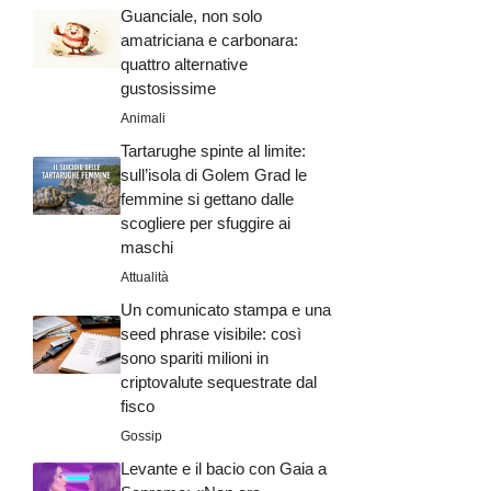
Guanciale, non solo
amatriciana e carbonara:
quattro alternative
gustosissime
Animali
Tartarughe spinte al limite:
sull’isola di Golem Grad le
femmine si gettano dalle
scogliere per sfuggire ai
maschi
Attualità
Un comunicato stampa e una
seed phrase visibile: così
sono spariti milioni in
criptovalute sequestrate dal
fisco
Gossip
Levante e il bacio con Gaia a