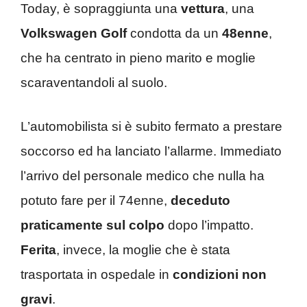
Today, è sopraggiunta una
vettura
, una
Volkswagen
Golf
condotta da un
48enne
,
che ha centrato in pieno marito e moglie
scaraventandoli al suolo.
L’automobilista si è subito fermato a prestare
soccorso ed ha lanciato l’allarme. Immediato
l’arrivo del personale medico che nulla ha
potuto fare per il 74enne,
deceduto
praticamente sul colpo
dopo l’impatto.
Ferita
, invece, la moglie che è stata
trasportata in ospedale in
condizioni non
gravi
.