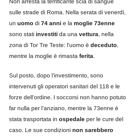
Non arresta la terrificante scia di sangue
sulle strade di Roma. Nella serata di venerdì,
un
uomo
di
74 anni
e la
moglie
73enne
sono stati
investiti
da una
vettura
, nella
zona di Tor Tre Teste: l’uomo è
deceduto
,
mentre la moglie è rimasta
ferita
.
Sul posto, dopo l’investimento, sono
intervenuti gli operatori sanitari del 118 e le
forze dell’ordine. I soccorsi non hanno potuto
far nulla per l’anziano, mentre la 73enne è
stata trasportata in
ospedale
per le cure del
caso. Le sue condizioni
non sarebbero