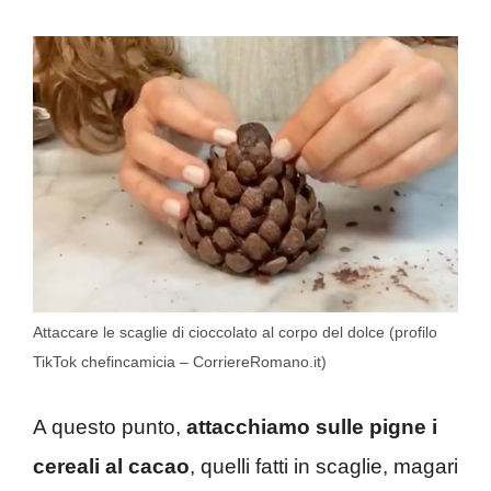
Attaccare le scaglie di cioccolato al corpo del dolce (profilo
TikTok chefincamicia – CorriereRomano.it)
A questo punto,
attacchiamo sulle pigne i
cereali al cacao
, quelli fatti in scaglie, magari