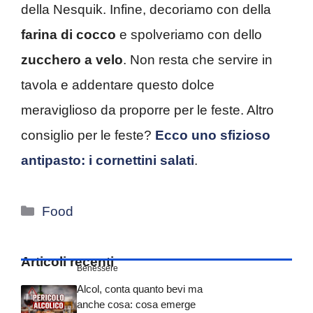
della Nesquik. Infine, decoriamo con della
farina di cocco
e spolveriamo con dello
zucchero a velo
. Non resta che servire in
tavola e addentare questo dolce
meraviglioso da proporre per le feste. Altro
consiglio per le feste?
Ecco uno sfizioso
antipasto: i cornettini salati
.
Categorie
Food
Articoli recenti
Benessere
Alcol, conta quanto bevi ma
anche cosa: cosa emerge