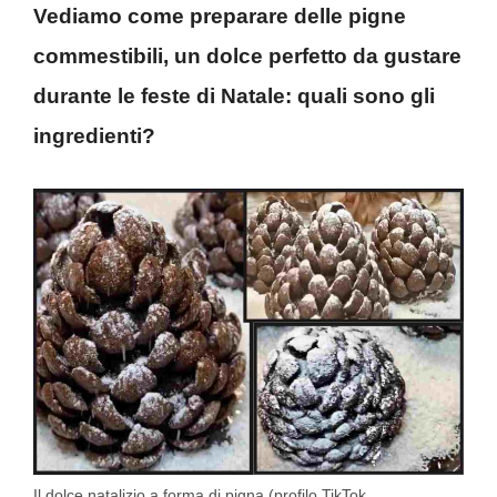
Vediamo come preparare delle pigne
commestibili, un dolce perfetto da gustare
durante le feste di Natale: quali sono gli
ingredienti?
Il dolce natalizio a forma di pigna (profilo TikTok