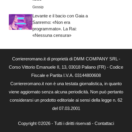
Gossip
Levante e il bacio con Gaia a
Sanremo: «Non era
programmato». La Rai:
«Nessuna censura»
Corriereromano.it di proprietà di DMM COMPANY SRL -
Corso Vittorio Emanuele II, 13, 03018 Paliano (FR) - Codice
Fiscale e Partita I.V.A. 03144800608
Corriereromano.it non è una testata giornalistica, in quanto
viene aggiornato senza alcuna periodicità. Non può pertanto
considerarsi un prodotto editoriale ai sensi della legge n. 62
del 07.03.2001
Copyright ©2026 - Tutti i diritti riservati -
Contattaci