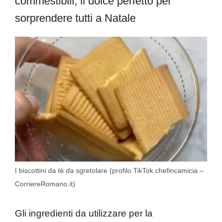
commestibili, il dolce perfetto per
sorprendere tutti a Natale
I biscottini da tè da sgretolare (profilo TikTok chefincamicia –
CorriereRomano.it)
Gli ingredienti da utilizzare per la