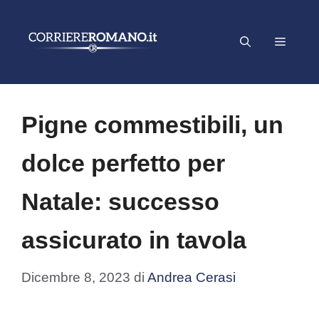
Vai
al
Menu
contenuto
Pigne commestibili, un
dolce perfetto per
Natale: successo
assicurato in tavola
Dicembre 8, 2023
di
Andrea Cerasi