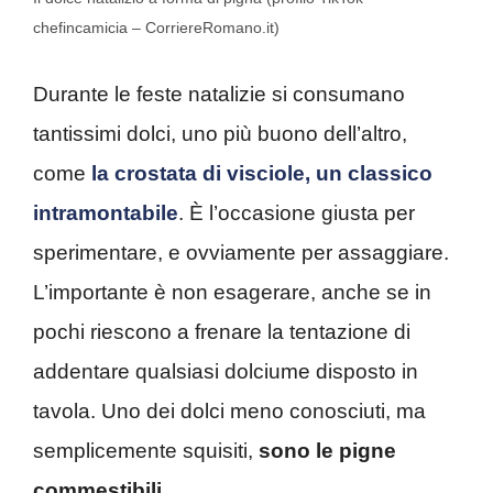
chefincamicia – CorriereRomano.it)
Durante le feste natalizie si consumano
tantissimi dolci, uno più buono dell’altro,
come
la crostata di visciole, un classico
intramontabile
. È l’occasione giusta per
sperimentare, e ovviamente per assaggiare.
L’importante è non esagerare, anche se in
pochi riescono a frenare la tentazione di
addentare qualsiasi dolciume disposto in
tavola. Uno dei dolci meno conosciuti, ma
semplicemente squisiti,
sono le pigne
commestibili
.