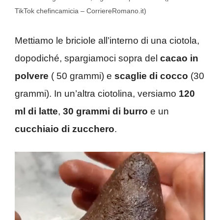
TikTok chefincamicia – CorriereRomano.it)
Mettiamo le briciole all’interno di una ciotola,
dopodiché, spargiamoci sopra del
cacao in
polvere
( 50 grammi) e
scaglie di cocco
(30
grammi). In un’altra ciotolina, versiamo
120
ml di latte
,
30 grammi di burro
e un
cucchiaio di zucchero
.