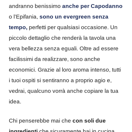
andranno benissimo
anche per Capodanno
o l’Epifania,
sono un evergreen senza
tempo,
perfetti per qualsiasi occasione. Un
piccolo dettaglio che renderà la tavola una
vera bellezza senza eguali. Oltre ad essere
facilissimi da realizzare, sono anche
economici. Grazie al loro aroma intenso, tutti
i tuoi ospiti si sentiranno a proprio agio e,
vedrai, qualcuno vorrà anche copiare la tua
idea.
Chi penserebbe mai che
con soli due
ingredienti
che sicuramente hai in cucina,