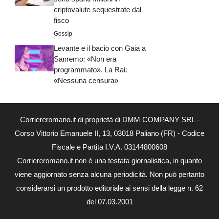
criptovalute sequestrate dal
fisco
Gossip
Levante e il bacio con Gaia a
Sanremo: «Non era
programmato». La Rai:
«Nessuna censura»
Corriereromano.it di proprietà di DMM COMPANY SRL -
Corso Vittorio Emanuele II, 13, 03018 Paliano (FR) - Codice
Fiscale e Partita I.V.A. 03144800608
Corriereromano.it non è una testata giornalistica, in quanto
viene aggiornato senza alcuna periodicità. Non può pertanto
considerarsi un prodotto editoriale ai sensi della legge n. 62
del 07.03.2001