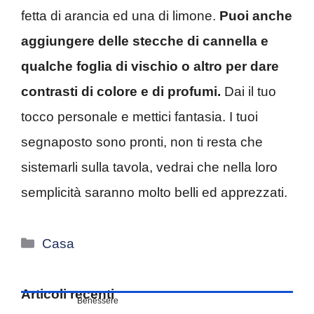
fetta di arancia ed una di limone.
Puoi anche
aggiungere delle stecche di cannella e
qualche foglia di vischio o altro per dare
contrasti di colore e di profumi.
Dai il tuo
tocco personale e mettici fantasia. I tuoi
segnaposto sono pronti, non ti resta che
sistemarli sulla tavola, vedrai che nella loro
semplicità saranno molto belli ed apprezzati.
Categorie
Casa
Articoli recenti
Benessere