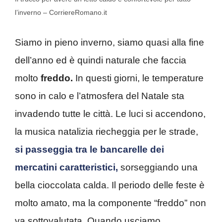
l’inverno – CorriereRomano.it
Siamo in pieno inverno, siamo quasi alla fine
dell’anno ed è quindi naturale che faccia
molto
freddo.
In questi giorni, le temperature
sono in calo e l’atmosfera del Natale sta
invadendo tutte le città. Le luci si accendono,
la musica natalizia riecheggia per le strade,
si passeggia tra le bancarelle dei
mercatini caratteristici,
sorseggiando una
bella cioccolata calda. Il periodo delle feste è
molto amato, ma la componente “freddo” non
va sottovalutata. Quando usciamo,