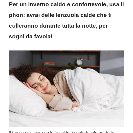
Per un inverno caldo e confortevole, usa il
phon: avrai delle lenzuola calde che ti
culleranno durante tutta la notte, per
sogni da favola!
Il trucco per avere un letto caldo e confortevole per tutto