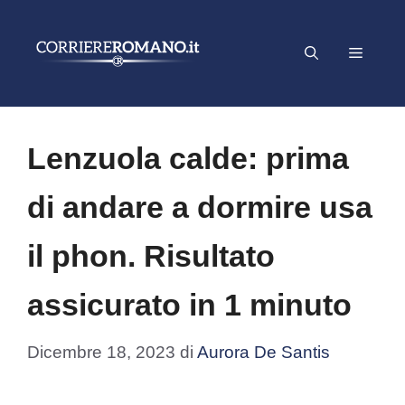
Vai
al
Menu
contenuto
Lenzuola calde: prima
di andare a dormire usa
il phon. Risultato
assicurato in 1 minuto
Dicembre 18, 2023
di
Aurora De Santis