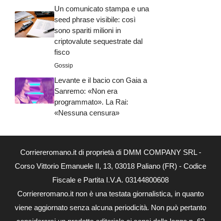
Un comunicato stampa e una
seed phrase visibile: così
sono spariti milioni in
criptovalute sequestrate dal
fisco
Gossip
Levante e il bacio con Gaia a
Sanremo: «Non era
programmato». La Rai:
«Nessuna censura»
Corriereromano.it di proprietà di DMM COMPANY SRL -
Corso Vittorio Emanuele II, 13, 03018 Paliano (FR) - Codice
Fiscale e Partita I.V.A. 03144800608
Corriereromano.it non è una testata giornalistica, in quanto
viene aggiornato senza alcuna periodicità. Non può pertanto