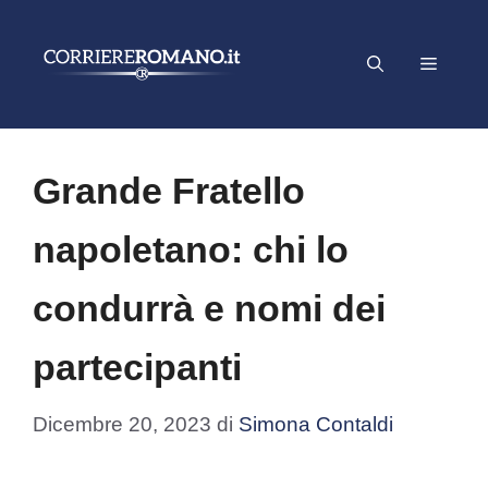
Vai
al
Menu
contenuto
Grande Fratello
napoletano: chi lo
condurrà e nomi dei
partecipanti
Dicembre 20, 2023
di
Simona Contaldi