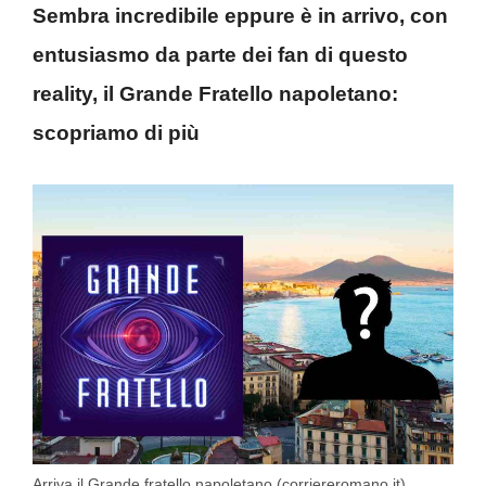
Sembra incredibile eppure è in arrivo, con
entusiasmo da parte dei fan di questo
reality, il Grande Fratello napoletano:
scopriamo di più
Arriva il Grande fratello napoletano (corriereromano.it)