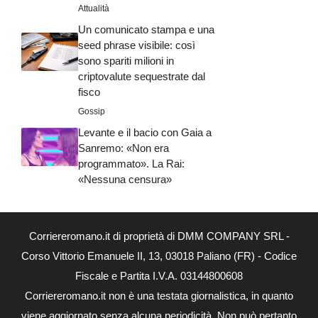
Attualità
Un comunicato stampa e una
seed phrase visibile: così
sono spariti milioni in
criptovalute sequestrate dal
fisco
Gossip
Levante e il bacio con Gaia a
Sanremo: «Non era
programmato». La Rai:
«Nessuna censura»
Corriereromano.it di proprietà di DMM COMPANY SRL -
Corso Vittorio Emanuele II, 13, 03018 Paliano (FR) - Codice
Fiscale e Partita I.V.A. 03144800608
Corriereromano.it non è una testata giornalistica, in quanto
viene aggiornato senza alcuna periodicità. Non può pertanto