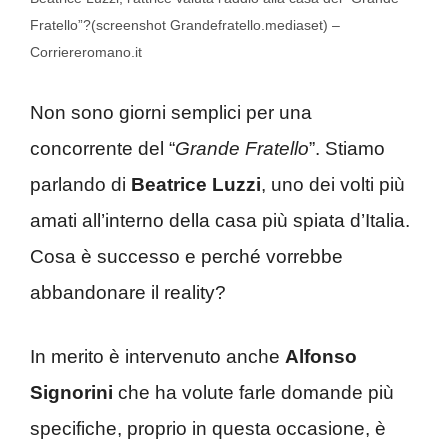
Fratello”?(screenshot Grandefratello.mediaset) –
Corriereromano.it
Non sono giorni semplici per una
concorrente del “
Grande Fratello
”. Stiamo
parlando di
Beatrice Luzzi
, uno dei volti più
amati all’interno della casa più spiata d’Italia.
Cosa è successo e perché vorrebbe
abbandonare il reality?
In merito è intervenuto anche
Alfonso
Signorini
che ha volute farle domande più
specifiche, proprio in questa occasione, è