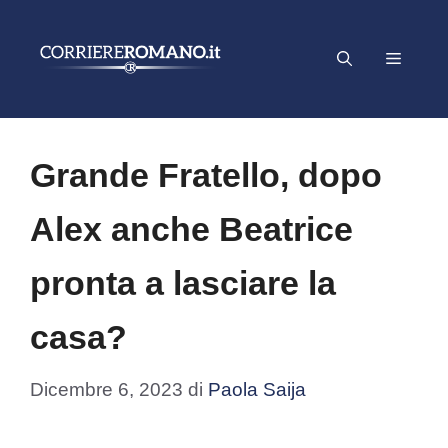
Vai
al
Menu
contenuto
Grande Fratello, dopo
Alex anche Beatrice
pronta a lasciare la
casa?
Dicembre 6, 2023
di
Paola Saija