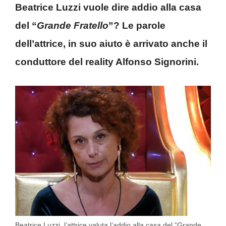
Beatrice Luzzi vuole dire addio alla casa
del “
Grande Fratello
”? Le parole
dell’attrice, in suo aiuto è arrivato anche il
conduttore del reality Alfonso Signorini.
Beatrice Luzzi, l’attrice valuta l’addio alla casa del “Grande