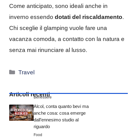
Come anticipato, sono ideali anche in
inverno essendo
dotati del riscaldamento
.
Chi sceglie il glamping vuole fare una
vacanza comoda, a contatto con la natura e
senza mai rinunciare al lusso.
Categorie
Travel
Articoli recenti
Benessere
Alcol, conta quanto bevi ma
anche cosa: cosa emerge
dall’ennesimo studio al
riguardo
Food