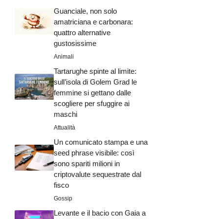
Guanciale, non solo
amatriciana e carbonara:
quattro alternative
gustosissime
Animali
Tartarughe spinte al limite:
sull’isola di Golem Grad le
femmine si gettano dalle
scogliere per sfuggire ai
maschi
Attualità
Un comunicato stampa e una
seed phrase visibile: così
sono spariti milioni in
criptovalute sequestrate dal
fisco
Gossip
Levante e il bacio con Gaia a