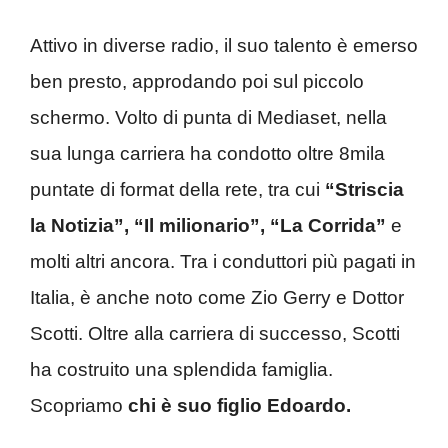
Attivo in diverse radio, il suo talento è emerso
ben presto, approdando poi sul piccolo
schermo. Volto di punta di Mediaset, nella
sua lunga carriera ha condotto oltre 8mila
puntate di format della rete, tra cui
“Striscia
la Notizia”, “Il milionario”, “La Corrida”
e
molti altri ancora. Tra i conduttori più pagati in
Italia, è anche noto come Zio Gerry e Dottor
Scotti. Oltre alla carriera di successo, Scotti
ha costruito una splendida famiglia.
Scopriamo
chi è suo figlio Edoardo.