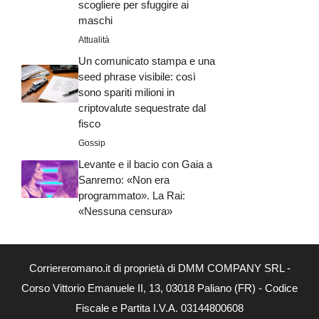
scogliere per sfuggire ai
maschi
Attualità
Un comunicato stampa e una
seed phrase visibile: così
sono spariti milioni in
criptovalute sequestrate dal
fisco
Gossip
Levante e il bacio con Gaia a
Sanremo: «Non era
programmato». La Rai:
«Nessuna censura»
Corriereromano.it di proprietà di DMM COMPANY SRL -
Corso Vittorio Emanuele II, 13, 03018 Paliano (FR) - Codice
Fiscale e Partita I.V.A. 03144800608