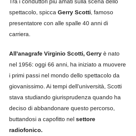
Tra i conduttori più amati sulla scena dello
spettacolo, spicca
Gerry Scotti
, famoso
presentatore con alle spalle 40 anni di
carriera.
All’anagrafe Virginio Scotti, Gerry
è nato
nel 1956: oggi 66 anni, ha iniziato a muovere
i primi passi nel mondo dello spettacolo da
giovanissimo. Ai tempi dell’università, Scotti
stava studiando giurisprudenza quando ha
deciso di abbandonare questo percorso,
buttandosi a capofitto nel
settore
radiofonico.