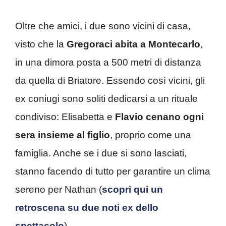
Oltre che amici, i due sono vicini di casa,
visto che la
Gregoraci abita a Montecarlo
,
in una dimora posta a 500 metri di distanza
da quella di Briatore. Essendo così vicini, gli
ex coniugi sono soliti dedicarsi a un rituale
condiviso: Elisabetta e
Flavio cenano ogni
sera insieme al figlio
, proprio come una
famiglia. Anche se i due si sono lasciati,
stanno facendo di tutto per garantire un clima
sereno per Nathan (
scopri qui un
retroscena su due noti ex dello
spettacolo
).