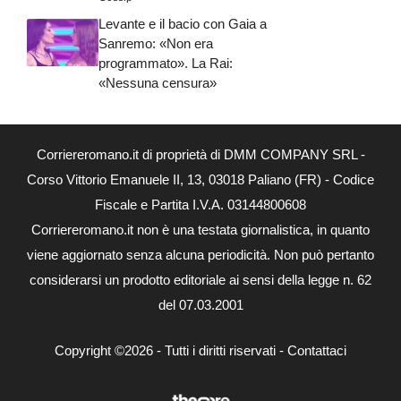
Levante e il bacio con Gaia a
Sanremo: «Non era
programmato». La Rai:
«Nessuna censura»
Corriereromano.it di proprietà di DMM COMPANY SRL -
Corso Vittorio Emanuele II, 13, 03018 Paliano (FR) - Codice
Fiscale e Partita I.V.A. 03144800608
Corriereromano.it non è una testata giornalistica, in quanto
viene aggiornato senza alcuna periodicità. Non può pertanto
considerarsi un prodotto editoriale ai sensi della legge n. 62
del 07.03.2001
Copyright ©2026 - Tutti i diritti riservati -
Contattaci