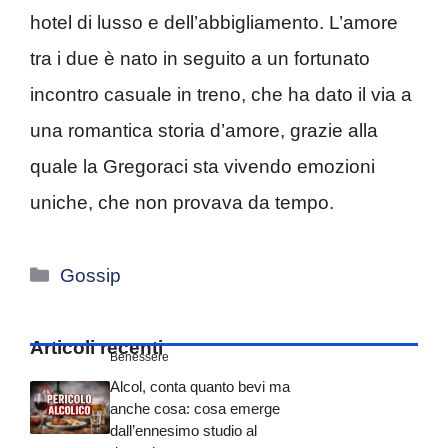
hotel di lusso e dell’abbigliamento. L’amore
tra i due è nato in seguito a un fortunato
incontro casuale in treno, che ha dato il via a
una romantica storia d’amore, grazie alla
quale la Gregoraci sta vivendo emozioni
uniche, che non provava da tempo.
Categorie
Gossip
Articoli recenti
Benessere
Alcol, conta quanto bevi ma
anche cosa: cosa emerge
dall’ennesimo studio al