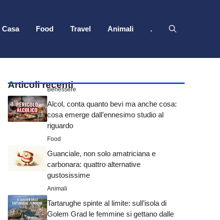
Casa
Food
Travel
Animali
.
Articoli recenti
Benessere
Alcol, conta quanto bevi ma anche cosa:
cosa emerge dall’ennesimo studio al
riguardo
Food
Guanciale, non solo amatriciana e
carbonara: quattro alternative
gustosissime
Animali
Tartarughe spinte al limite: sull’isola di
Golem Grad le femmine si gettano dalle