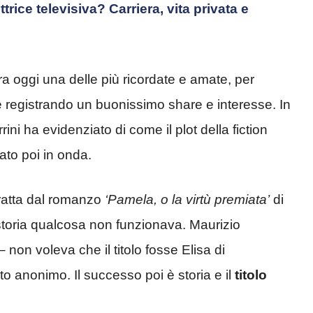
ttrice televisiva? Carriera, vita privata e
a oggi una delle più ricordate e amate, per
 registrando un buonissimo share e interesse. In
ini ha evidenziato di come il plot della fiction
to poi in onda.
tratta dal romanzo
‘Pamela, o la virtù premiata’
di
storia qualcosa non funzionava. Maurizio
non voleva che il titolo fosse Elisa di
o anonimo. Il successo poi è storia e il
titolo