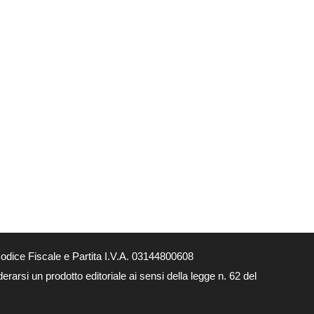
dice Fiscale e Partita I.V.A. 03144800608
arsi un prodotto editoriale ai sensi della legge n. 62 del