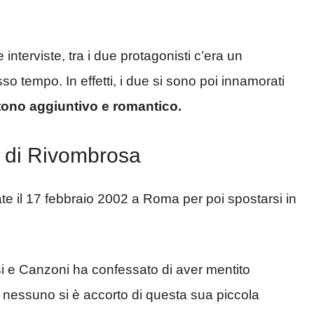
 interviste, tra i due protagonisti c’era un
o tempo. In effetti, i due si sono poi innamorati
tono aggiuntivo e romantico.
a di Rivombrosa
ate il 17 febbraio 2002 a Roma per poi spostarsi in
isi e Canzoni ha confessato di aver mentito
, nessuno si è accorto di questa sua piccola