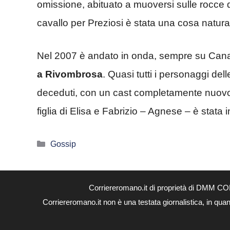
omissione, abituato a muoversi sulle rocce d
cavallo per Preziosi è stata una cosa natur
Nel 2007 è andato in onda, sempre su Can
a Rivombrosa
. Quasi tutti i personaggi del
deceduti, con un cast completamente nuov
figlia di Elisa e Fabrizio – Agnese – è stat
Categorie
Gossip
Corriereromano.it di proprietà di DMM CO
Corriereromano.it non è una testata giornalistica, in qua