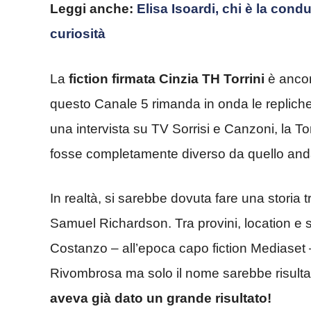
Leggi anche:
Elisa Isoardi, chi è la condu
curiosità
La
fiction firmata Cinzia TH Torrini
è ancor
questo Canale 5 rimanda in onda le repliche
una intervista su TV Sorrisi e Canzoni, la Torr
fosse completamente diverso da quello anda
In realtà, si sarebbe dovuta fare una storia 
Samuel Richardson. Tra provini, location e 
Costanzo – all’epoca capo fiction Mediaset – 
Rivombrosa ma solo il nome sarebbe risultat
aveva già dato un grande risultato!