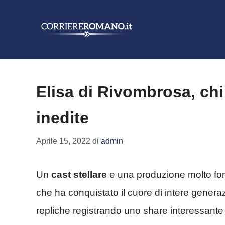
Vai
al
contenuto
Elisa di Rivombrosa, chi 
inedite
Aprile 15, 2022
di
admin
Un
cast stellare
e una produzione molto fort
che ha conquistato il cuore di intere gener
repliche registrando uno share interessante 