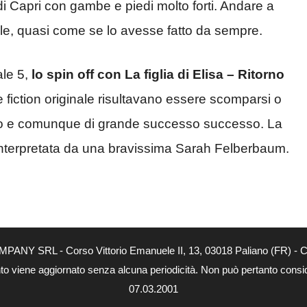
i Capri con gambe e piedi molto forti. Andare a
ale, quasi come se lo avesse fatto da sempre.
ale 5,
lo spin off con La figlia di Elisa – Ritorno
le fiction originale risultavano essere scomparsi o
o e comunque di grande successo successo. La
a interpretata da una bravissima Sarah Felberbaum.
MPANY SRL - Corso Vittorio Emanuele II, 13, 03018 Paliano (FR) - Co
nto viene aggiornato senza alcuna periodicità. Non può pertanto consider
07.03.2001