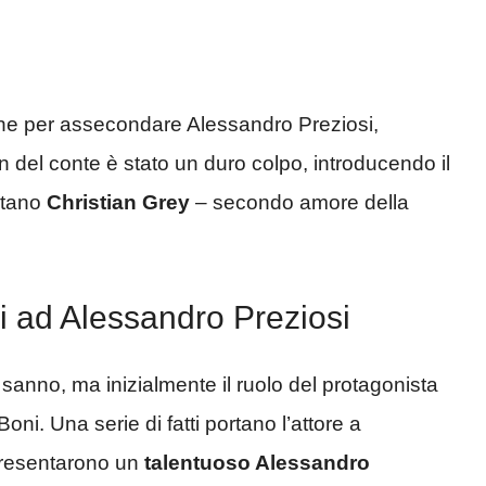
one per assecondare Alessandro Preziosi,
an del conte è stato un duro colpo, introducendo il
pitano
Christian Grey
– secondo amore della
ni ad Alessandro Preziosi
o sanno, ma inizialmente il ruolo del protagonista
i. Una serie di fatti portano l’attore a
 presentarono un
talentuoso Alessandro