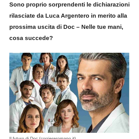
Sono proprio sorprendenti le dichiarazioni
rilasciate da Luca Argentero in merito alla
prossima uscita di Doc – Nelle tue mani,
cosa succede?
Il futuro di Doc (corriereromano.it)