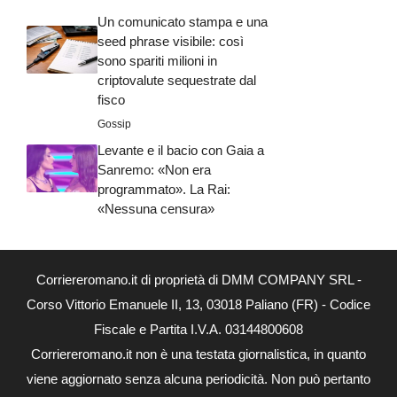
Un comunicato stampa e una
seed phrase visibile: così
sono spariti milioni in
criptovalute sequestrate dal
fisco
Gossip
Levante e il bacio con Gaia a
Sanremo: «Non era
programmato». La Rai:
«Nessuna censura»
Corriereromano.it di proprietà di DMM COMPANY SRL -
Corso Vittorio Emanuele II, 13, 03018 Paliano (FR) - Codice
Fiscale e Partita I.V.A. 03144800608
Corriereromano.it non è una testata giornalistica, in quanto
viene aggiornato senza alcuna periodicità. Non può pertanto