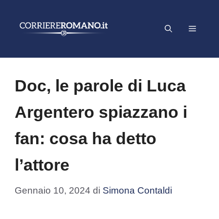
Vai
al
Menu
contenuto
Doc, le parole di Luca
Argentero spiazzano i
fan: cosa ha detto
l’attore
Gennaio 10, 2024
di
Simona Contaldi