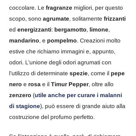
coccolare. Le
fragranze
migliori, per questo
scopo, sono
agrumate
, solitamente
frizzanti
ed
energizzanti
:
bergamotto
,
limone
,
mandarino
, e
pompelmo
. Creazioni molto
estive che richiamo immagini e, appunto,
odori. L’unione degli odori agrumati con
l’utilizzo di determinate
spezie
, come il
pepe
nero
e
rosa
e il
Timur Pepper
, oltre allo
zenzero
(
utile anche per curare i malanni
di stagione
), può essere di grande aiuto alla
costruzione del profumo perfetto.