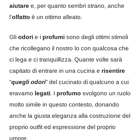
aiutare
e, per quanto sembri strano, anche
l’
olfatto
è un ottimo alleato.
Gli
odori
e i
profumi
sono degli ottimi stimoli
che ricollegano il nostro Io con qualcosa che
ci lega e ci tranquillizza. Quante volte sarà
capitato di entrare in una cucina e
risentire
“
quegli odori
” del cucinato di qualcuno a cui
eravamo
legati
. I
profumo
svolgono un ruolo
molto simile in questo contesto, donando
anche la giusta eleganza alla costruzione del
proprio outfit ed espressione del proprio
umore.