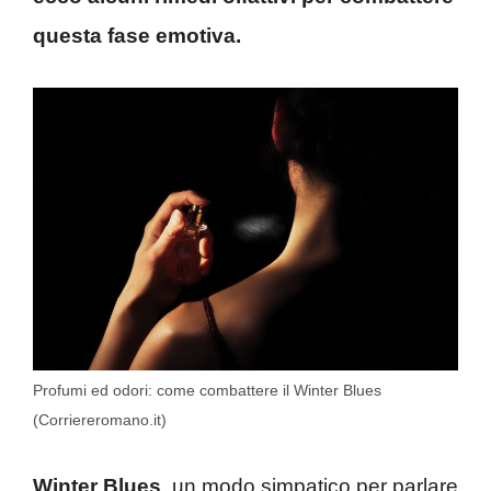
questa fase emotiva.
Profumi ed odori: come combattere il Winter Blues
(Corriereromano.it)
Winter Blues
, un modo simpatico per parlare