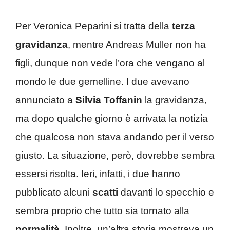
Per Veronica Peparini si tratta della
terza
gravidanza
, mentre Andreas Muller non ha
figli, dunque non vede l’ora che vengano al
mondo le due gemelline. I due avevano
annunciato a
Silvia Toffanin
la gravidanza,
ma dopo qualche giorno è arrivata la notizia
che qualcosa non stava andando per il verso
giusto. La situazione, però, dovrebbe sembra
essersi risolta. Ieri, infatti, i due hanno
pubblicato alcuni
scatti
davanti lo specchio e
sembra proprio che tutto sia tornato alla
normalità
. Inoltre, un’altra storia mostrava un