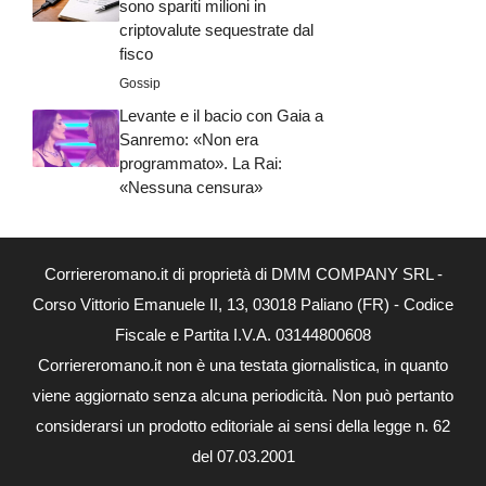
sono spariti milioni in
criptovalute sequestrate dal
fisco
Gossip
Levante e il bacio con Gaia a
Sanremo: «Non era
programmato». La Rai:
«Nessuna censura»
Corriereromano.it di proprietà di DMM COMPANY SRL -
Corso Vittorio Emanuele II, 13, 03018 Paliano (FR) - Codice
Fiscale e Partita I.V.A. 03144800608
Corriereromano.it non è una testata giornalistica, in quanto
viene aggiornato senza alcuna periodicità. Non può pertanto
considerarsi un prodotto editoriale ai sensi della legge n. 62
del 07.03.2001