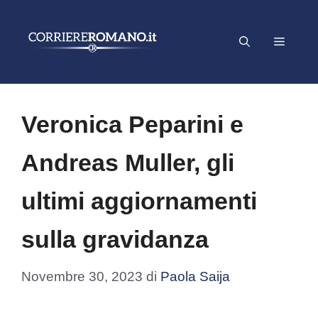
Vai
al
Menu
contenuto
Veronica Peparini e
Andreas Muller, gli
ultimi aggiornamenti
sulla gravidanza
Novembre 30, 2023
di
Paola Saija