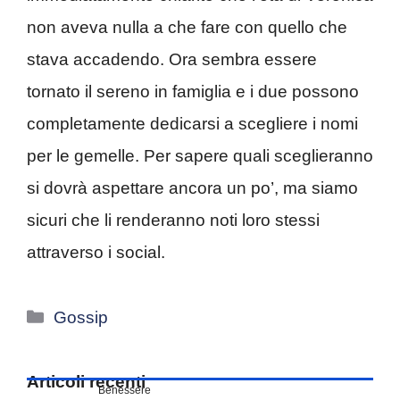
non aveva nulla a che fare con quello che
stava accadendo. Ora sembra essere
tornato il sereno in famiglia e i due possono
completamente dedicarsi a scegliere i nomi
per le gemelle. Per sapere quali sceglieranno
si dovrà aspettare ancora un po’, ma siamo
sicuri che li renderanno noti loro stessi
attraverso i social.
Categorie
Gossip
Articoli recenti
Benessere