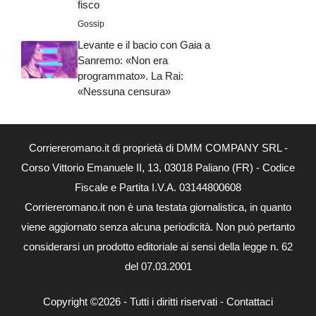
fisco
Gossip
Levante e il bacio con Gaia a
Sanremo: «Non era
programmato». La Rai:
«Nessuna censura»
Corriereromano.it di proprietà di DMM COMPANY SRL -
Corso Vittorio Emanuele II, 13, 03018 Paliano (FR) - Codice
Fiscale e Partita I.V.A. 03144800608
Corriereromano.it non è una testata giornalistica, in quanto
viene aggiornato senza alcuna periodicità. Non può pertanto
considerarsi un prodotto editoriale ai sensi della legge n. 62
del 07.03.2001
Copyright ©2026 - Tutti i diritti riservati -
Contattaci