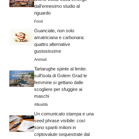
dall’ennesimo studio al
riguardo
Food
Guanciale, non solo
amatriciana e carbonara:
quattro alternative
gustosissime
Animali
Tartarughe spinte al limite:
sull’isola di Golem Grad le
femmine si gettano dalle
scogliere per sfuggire ai
maschi
Attualità
Un comunicato stampa e una
seed phrase visibile: così
sono spariti milioni in
criptovalute sequestrate dal