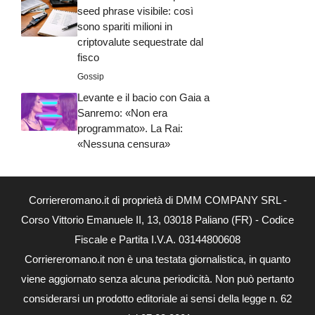
seed phrase visibile: così
sono spariti milioni in
criptovalute sequestrate dal
fisco
Gossip
Levante e il bacio con Gaia a
Sanremo: «Non era
programmato». La Rai:
«Nessuna censura»
Corriereromano.it di proprietà di DMM COMPANY SRL -
Corso Vittorio Emanuele II, 13, 03018 Paliano (FR) - Codice
Fiscale e Partita I.V.A. 03144800608
Corriereromano.it non è una testata giornalistica, in quanto
viene aggiornato senza alcuna periodicità. Non può pertanto
considerarsi un prodotto editoriale ai sensi della legge n. 62