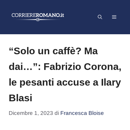
Vai
al
Menu
contenuto
“Solo un caffè? Ma
dai…”: Fabrizio Corona,
le pesanti accuse a Ilary
Blasi
Dicembre 1, 2023
di
Francesca Bloise