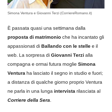
Simona Ventura e Giovanni Terzi (CorriereRomano.it)
È passata quasi una settimana dalla
proposta di matrimonio
che ha incantato gli
appassionati di
Ballando con le stelle
e il
web. La sorpresa di
Giovanni Terzi
alla
compagna e ormai futura moglie
Simona
Ventura
ha lasciato il segno in studio e fuori;
a distanza di qualche giorno proprio Ventura
ne parla in una lunga
intervista
rilasciata al
Corriere della Sera
.