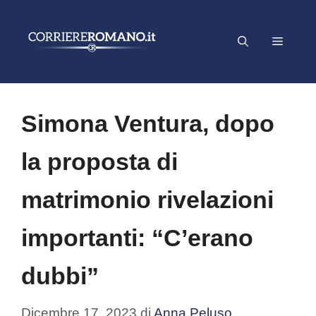
Vai
al
Menu
contenuto
Simona Ventura, dopo
la proposta di
matrimonio rivelazioni
importanti: “C’erano
dubbi”
Dicembre 17, 2023
di
Anna Peluso