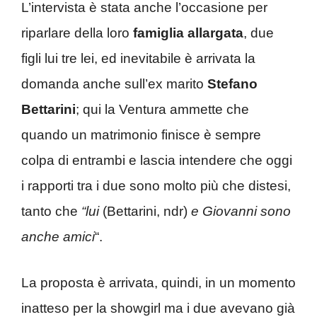
L’intervista è stata anche l’occasione per
riparlare della loro
famiglia allargata
, due
figli lui tre lei, ed inevitabile è arrivata la
domanda anche sull’ex marito
Stefano
Bettarini
; qui la Ventura ammette che
quando un matrimonio finisce è sempre
colpa di entrambi e lascia intendere che oggi
i rapporti tra i due sono molto più che distesi,
tanto che
“lui
(Bettarini, ndr)
e Giovanni sono
anche amici
“.
La proposta è arrivata, quindi, in un momento
inatteso per la showgirl ma i due avevano già