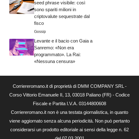
seed phrase visibile: così
sono spariti milioni in
criptovalute sequestrate dal
fisco
Gossip
Levante e il bacio con Gaia a
Sanremo: «Non era
programmato». La Rai:
«Nessuna censura»
Corriereromano.it di proprietà di DMM COMPANY SRL -
Corso Vittorio Emanuele II, 13, 03018 Paliano (FR) - Codice
Fiscale e Partita I.V.A. 03144800608
Corriereromano.it non è una testata giornalistica, in quanto
viene aggiornato senza alcuna periodicità. Non può pertanto
considerarsi un prodotto editoriale ai sensi della legge n. 62
del 07.03.2001