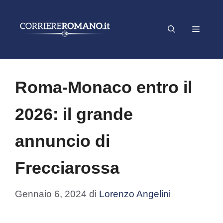
Vai
al
Menu
contenuto
Roma-Monaco entro il
2026: il grande
annuncio di
Frecciarossa
Gennaio 6, 2024
di
Lorenzo Angelini