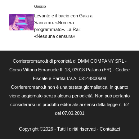
Gossip
Levante e il bacio con Gaia a
Sanremo: «Non era
programmato». La Rai:
«Nessuna censura»
Corriereromano.it di proprietà di DMM COMPANY SRL -
Corso Vittorio Emanuele II, 13, 03018 Paliano (FR) - Codice
Fiscale e Partita I.V.A. 03144800608
Corriereromano.it non è una testata giornalistica, in quanto
viene aggiornato senza alcuna periodicità. Non può pertanto
considerarsi un prodotto editoriale ai sensi della legge n. 62
del 07.03.2001
Copyright ©2026 - Tutti i diritti riservati -
Contattaci