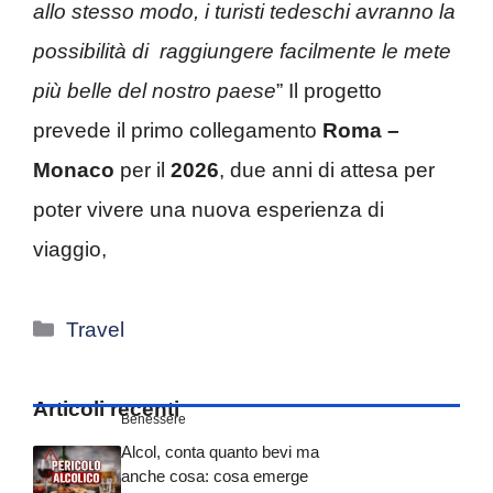
allo stesso modo, i turisti tedeschi avranno la
possibilità di raggiungere facilmente le mete
più belle del nostro paese
” Il progetto
prevede il primo collegamento
Roma –
Monaco
per il
2026
, due anni di attesa per
poter vivere una nuova esperienza di
viaggio,
Categorie
Travel
Articoli recenti
Benessere
Alcol, conta quanto bevi ma
anche cosa: cosa emerge