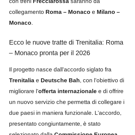
con treni
Frecciarossa
saranno da
collegamento
Roma – Monaco
e
Milano –
Monaco
.
Ecco le nuove tratte di Trenitalia: Roma
– Monaco pronta per il 2026
Il progetto nasce dall’accordo siglato fra
Trenitalia
e
Deutsche Bah
, con l’obiettivo di
migliorare l’
offerta internazionale
e di offrire
un nuovo servizio che permetta di collegare i
due paesi in maniera funzionale. L’accordo,
presentato congiuntamente, è stato
selezionato dalla
Commissione Europea