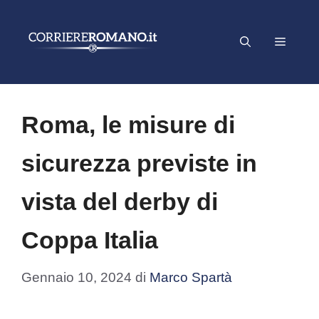
Vai
al
Menu
contenuto
Roma, le misure di
sicurezza previste in
vista del derby di
Coppa Italia
Gennaio 10, 2024
di
Marco Spartà