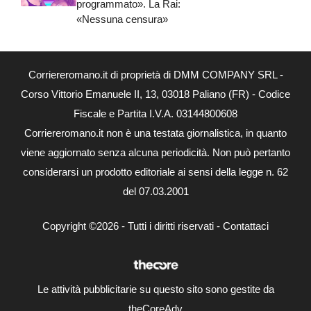
programmato». La Rai:
«Nessuna censura»
Corriereromano.it di proprietà di DMM COMPANY SRL -
Corso Vittorio Emanuele II, 13, 03018 Paliano (FR) - Codice
Fiscale e Partita I.V.A. 03144800608
Corriereromano.it non è una testata giornalistica, in quanto
viene aggiornato senza alcuna periodicità. Non può pertanto
considerarsi un prodotto editoriale ai sensi della legge n. 62
del 07.03.2001
Copyright ©2026 - Tutti i diritti riservati -
Contattaci
Le attività pubblicitarie su questo sito sono gestite da
theCoreAdv