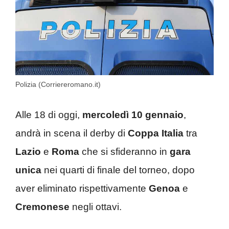
Polizia (Corriereromano.it)
Alle 18 di oggi,
mercoledì 10 gennaio
,
andrà in scena il derby di
Coppa Italia
tra
Lazio
e
Roma
che si sfideranno in
gara
unica
nei quarti di finale del torneo, dopo
aver eliminato rispettivamente
Genoa
e
Cremonese
negli ottavi.