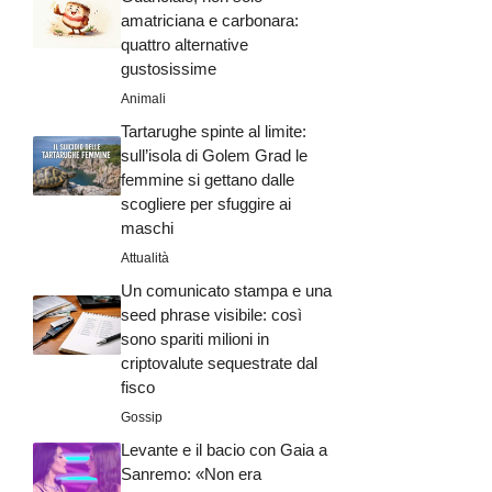
amatriciana e carbonara:
quattro alternative
gustosissime
Animali
Tartarughe spinte al limite:
sull’isola di Golem Grad le
femmine si gettano dalle
scogliere per sfuggire ai
maschi
Attualità
Un comunicato stampa e una
seed phrase visibile: così
sono spariti milioni in
criptovalute sequestrate dal
fisco
Gossip
Levante e il bacio con Gaia a
Sanremo: «Non era