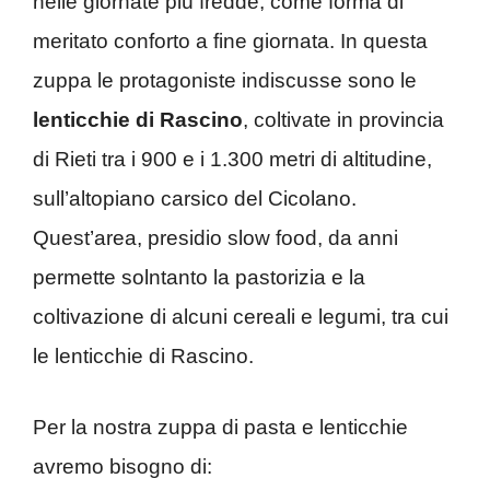
nelle giornate più fredde, come forma di
meritato conforto a fine giornata. In questa
zuppa le protagoniste indiscusse sono le
lenticchie di Rascino
, coltivate in provincia
di Rieti tra i 900 e i 1.300 metri di altitudine,
sull’altopiano carsico del Cicolano.
Quest’area, presidio slow food, da anni
permette solntanto la pastorizia e la
coltivazione di alcuni cereali e legumi, tra cui
le lenticchie di Rascino.
Per la nostra zuppa di pasta e lenticchie
avremo bisogno di: