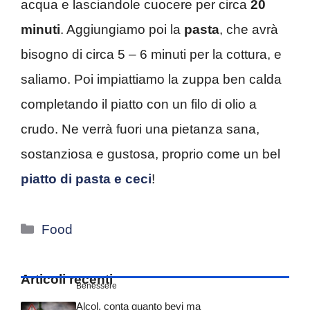
acqua e lasciandole cuocere per circa
20
minuti
. Aggiungiamo poi la
pasta
, che avrà
bisogno di circa 5 – 6 minuti per la cottura, e
saliamo. Poi impiattiamo la zuppa ben calda
completando il piatto con un filo di olio a
crudo. Ne verrà fuori una pietanza sana,
sostanziosa e gustosa, proprio come un bel
piatto di pasta e ceci
!
Categorie
Food
Articoli recenti
Benessere
Alcol, conta quanto bevi ma