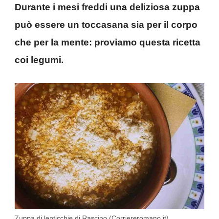
Durante i mesi freddi una deliziosa zuppa
può essere un toccasana sia per il corpo
che per la mente: proviamo questa ricetta
coi legumi.
Zuppa di lenticchie di Rascino (Corriereromano.it)