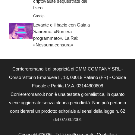
criptovalute sequestrate dal
fisco
Gossip
Levante e il bacio con Gaia a
Sanremo: «Non era
programmato». La Rai:
«Nessuna censura»
Corriereromano.it di proprietà di DMM COMPANY SRL -
Corso Vittorio Emanuele II, 13, 03018 Paliano (FR) - Codice
Fiscale e Partita I.V.A. 03144800608
Corriereromano.it non è una testata giornalistica, in quanto
viene aggiornato senza alcuna periodicità. Non può pertanto
considerarsi un prodotto editoriale ai sensi della legge n. 62
del 07.03.2001
Copyright ©2026 - Tutti i diritti riservati -
Contattaci