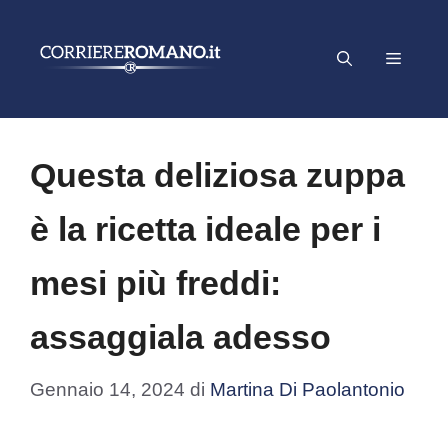
Vai
al
Menu
contenuto
Questa deliziosa zuppa
è la ricetta ideale per i
mesi più freddi:
assaggiala adesso
Gennaio 14, 2024
di
Martina Di Paolantonio