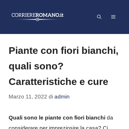
Vai
al
Menu
contenuto
Piante con fiori bianchi,
quali sono?
Caratteristiche e cure
Marzo 11, 2022
di
admin
Quali sono le piante con fiori bianchi
da
considerare per impreziosire la casa? Ci