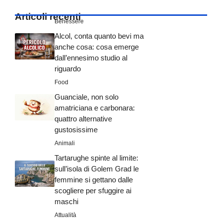
Articoli recenti
Benessere
Alcol, conta quanto bevi ma
anche cosa: cosa emerge
dall’ennesimo studio al
riguardo
Food
Guanciale, non solo
amatriciana e carbonara:
quattro alternative
gustosissime
Animali
Tartarughe spinte al limite:
sull’isola di Golem Grad le
femmine si gettano dalle
scogliere per sfuggire ai
maschi
Attualità