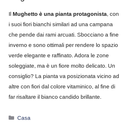
Il
Mughetto è una pianta protagonista
, con
i suoi fiori bianchi similari ad una campana
che pende dai rami arcuati. Sbocciano a fine
inverno e sono ottimali per rendere lo spazio
verde elegante e raffinato. Adora le zone
soleggiate, ma è un fiore molto delicato. Un
consiglio? La pianta va posizionata vicino ad
altre con fiori dal colore vitaminico, al fine di
far risaltare il bianco candido brillante.
Categorie
Casa