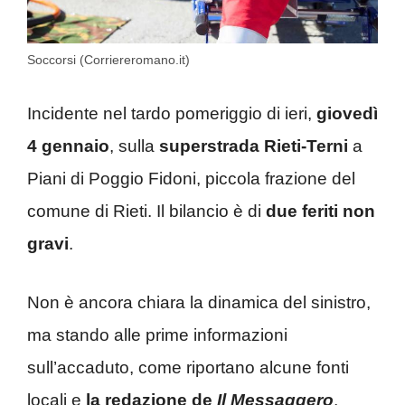
Soccorsi (Corriereromano.it)
Incidente nel tardo pomeriggio di ieri,
giovedì
4 gennaio
, sulla
superstrada Rieti-Terni
a
Piani di Poggio Fidoni, piccola frazione del
comune di Rieti. Il bilancio è di
due feriti non
gravi
.
Non è ancora chiara la dinamica del sinistro,
ma stando alle prime informazioni
sull’accaduto, come riportano alcune fonti
locali e
la redazione de
Il Messaggero
,