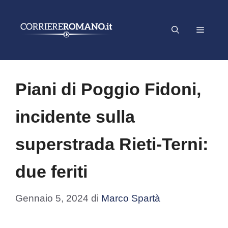
Vai
al
Menu
contenuto
Piani di Poggio Fidoni,
incidente sulla
superstrada Rieti-Terni:
due feriti
Gennaio 5, 2024
di
Marco Spartà