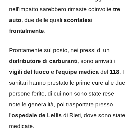
nell’impatto sarebbero rimaste coinvolte
tre
auto
, due delle quali
scontatesi
frontalmente
.
Prontamente sul posto, nei pressi di un
distributore di carburanti
, sono arrivati i
vigili del fuoco
e l’
equipe
medica
del
118
. I
sanitari hanno prestato le prime cure alle due
persone ferite, di cui non sono state rese
note le generalità, poi trasportate presso
l’
ospedale
de Lellis
di Rieti, dove sono state
medicate.