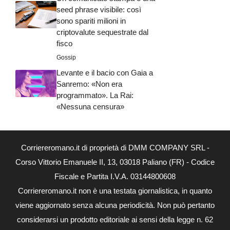
seed phrase visibile: così
sono spariti milioni in
criptovalute sequestrate dal
fisco
Gossip
Levante e il bacio con Gaia a
Sanremo: «Non era
programmato». La Rai:
«Nessuna censura»
Corriereromano.it di proprietà di DMM COMPANY SRL -
Corso Vittorio Emanuele II, 13, 03018 Paliano (FR) - Codice
Fiscale e Partita I.V.A. 03144800608
Corriereromano.it non è una testata giornalistica, in quanto
viene aggiornato senza alcuna periodicità. Non può pertanto
considerarsi un prodotto editoriale ai sensi della legge n. 62