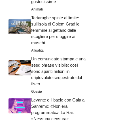
gustosissime
Animali
Tartarughe spinte al limite:
sull’isola di Golem Grad le
femmine si gettano dalle
scogliere per sfuggire ai
maschi
Attualità
Un comunicato stampa e una
seed phrase visibile: così
sono spariti milioni in
criptovalute sequestrate dal
fisco
Gossip
Levante e il bacio con Gaia a
Sanremo: «Non era
programmato». La Rai:
«Nessuna censura»