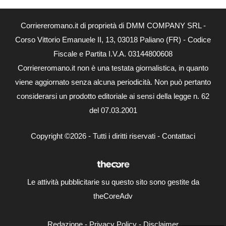
Corriereromano.it di proprietà di DMM COMPANY SRL -
Corso Vittorio Emanuele II, 13, 03018 Paliano (FR) - Codice
Fiscale e Partita I.V.A. 03144800608
Corriereromano.it non è una testata giornalistica, in quanto
viene aggiornato senza alcuna periodicità. Non può pertanto
considerarsi un prodotto editoriale ai sensi della legge n. 62
del 07.03.2001
Copyright ©2026 - Tutti i diritti riservati -
Contattaci
Le attività pubblicitarie su questo sito sono gestite da
theCoreAdv
Redazione
-
Privacy Policy
-
Disclaimer