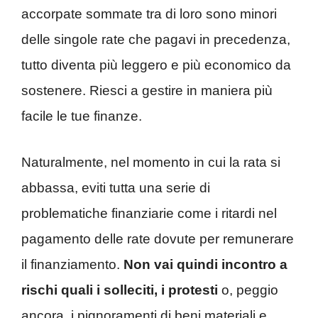
accorpate sommate tra di loro sono minori
delle singole rate che pagavi in precedenza,
tutto diventa più leggero e più economico da
sostenere. Riesci a gestire in maniera più
facile le tue finanze.
Naturalmente, nel momento in cui la rata si
abbassa, eviti tutta una serie di
problematiche finanziarie come i ritardi nel
pagamento delle rate dovute per remunerare
il finanziamento.
Non vai quindi incontro a
rischi quali i solleciti, i protesti
o, peggio
ancora, i pignoramenti di beni materiali e