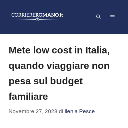
Vai
al
Menu
contenuto
Mete low cost in Italia,
quando viaggiare non
pesa sul budget
familiare
Novembre 27, 2023
di
Ilenia Pesce