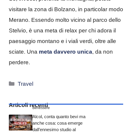
visitare la zona di Bolzano, in particolar modo
Merano. Essendo molto vicino al parco dello
Stelvio, è una meta di relax per chi adora il
paesaggio montano e i viali verdi, oltre alle
sciate. Una
meta davvero unica
, da non
perdere.
Categorie
Travel
Articoli recenti
Benessere
Alcol, conta quanto bevi ma
anche cosa: cosa emerge
dall’ennesimo studio al