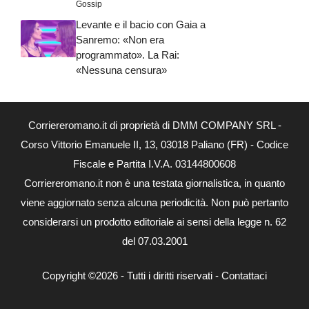
Gossip
Levante e il bacio con Gaia a
Sanremo: «Non era
programmato». La Rai:
«Nessuna censura»
Corriereromano.it di proprietà di DMM COMPANY SRL -
Corso Vittorio Emanuele II, 13, 03018 Paliano (FR) - Codice
Fiscale e Partita I.V.A. 03144800608
Corriereromano.it non è una testata giornalistica, in quanto
viene aggiornato senza alcuna periodicità. Non può pertanto
considerarsi un prodotto editoriale ai sensi della legge n. 62
del 07.03.2001
Copyright ©2026 - Tutti i diritti riservati -
Contattaci