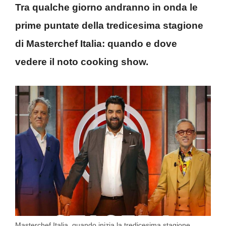
Tra qualche giorno andranno in onda le
prime puntate della tredicesima stagione
di Masterchef Italia: quando e dove
vedere il noto cooking show.
Masterchef Italia, quando inizia la tredicesima stagione