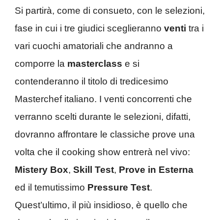
Si partirà, come di consueto, con le selezioni,
fase in cui i tre giudici sceglieranno
venti
tra i
vari cuochi amatoriali che andranno a
comporre la
masterclass
e si
contenderanno il titolo di tredicesimo
Masterchef italiano. I venti concorrenti che
verranno scelti durante le selezioni, difatti,
dovranno affrontare le classiche prove una
volta che il cooking show entrerà nel vivo:
Mistery Box
,
Skill Test
,
Prove in Esterna
ed il temutissimo
Pressure Test
.
Quest’ultimo, il più insidioso, è quello che