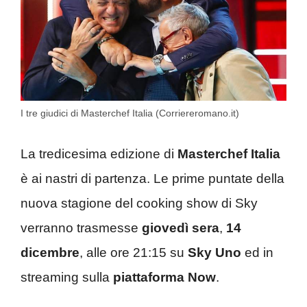
I tre giudici di Masterchef Italia (Corriereromano.it)
La tredicesima edizione di
Masterchef Italia
è ai nastri di partenza. Le prime puntate della
nuova stagione del cooking show di Sky
verranno trasmesse
giovedì sera
,
14
dicembre
, alle ore 21:15 su
Sky Uno
ed in
streaming sulla
piattaforma Now
.