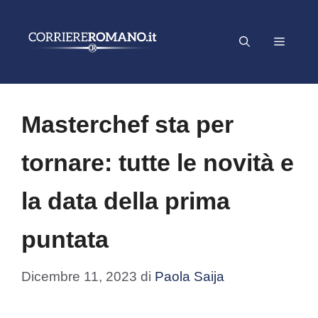
Vai
al
Menu
contenuto
Masterchef sta per
tornare: tutte le novità e
la data della prima
puntata
Dicembre 11, 2023
di
Paola Saija