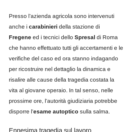
Presso l’azienda agricola sono intervenuti
anche i
carabinieri
della stazione di
Fregene
ed i tecnici dello
Spresal
di Roma
che hanno effettuato tutti gli accertamenti e le
verifiche del caso ed ora stanno indagando
per ricostruire nel dettaglio la dinamica e
risalire alle cause della tragedia costata la
vita al giovane operaio. In tal senso, nelle
prossime ore, l’autorità giudiziaria potrebbe
disporre l’
esame
autoptico
sulla salma.
Ennesima tragedia sul lavoro