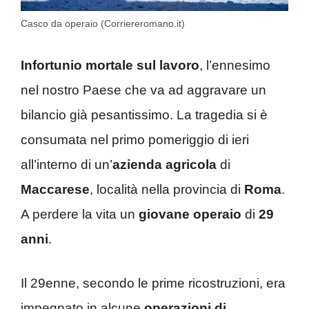
Casco da operaio (Corriereromano.it)
Infortunio mortale sul lavoro
, l’ennesimo
nel nostro Paese che va ad aggravare un
bilancio già pesantissimo. La tragedia si è
consumata nel primo pomeriggio di ieri
all’interno di un’
azienda
agricola
di
Maccarese
, località nella provincia di
Roma
.
A perdere la vita un
giovane operaio
di
29
anni
.
Il 29enne, secondo le prime ricostruzioni, era
impegnato in alcune
operazioni di