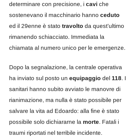
determinare con precisione, i
cavi
che
sostenevano il macchinario hanno
ceduto
ed il 29enne è stato
travolto
da quest’ultimo
rimanendo schiacciato. Immediata la
chiamata al numero unico per le emergenze.
Dopo la segnalazione, la centrale operativa
ha inviato sul posto un
equipaggio
del
118
. I
sanitari hanno subito avviato le manovre di
rianimazione, ma nulla è stato possibile per
salvare la vita ad Edoardo: alla fine è stato
possibile solo dichiararne la
morte
. Fatali i
traumi riportati nel terribile incidente.