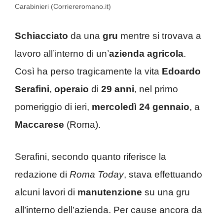
Carabinieri (Corriereromano.it)
Schiacciato
da una
gru
mentre si trovava a
lavoro all’interno di un’
azienda
agricola
.
Così ha perso tragicamente la vita
Edoardo
Serafini
,
operaio
di
29 anni
, nel primo
pomeriggio di ieri,
mercoledì 24
gennaio
, a
Maccarese
(Roma).
Serafini, secondo quanto riferisce la
redazione di
Roma Today
, stava effettuando
alcuni lavori di
manutenzione
su una gru
all’interno dell’azienda. Per cause ancora da