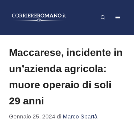
Vai
al
Menu
contenuto
Maccarese, incidente in
un’azienda agricola:
muore operaio di soli
29 anni
Gennaio 25, 2024
di
Marco Spartà