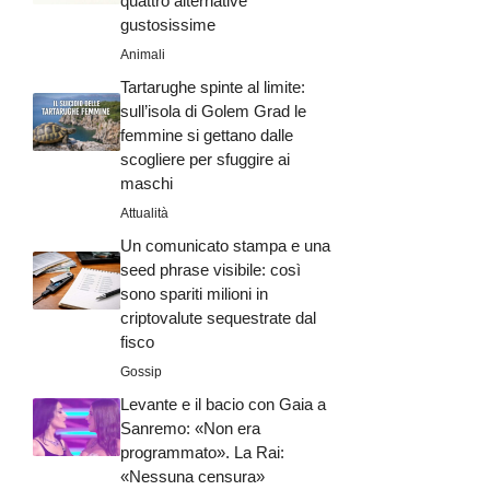
quattro alternative
gustosissime
Animali
Tartarughe spinte al limite:
sull’isola di Golem Grad le
femmine si gettano dalle
scogliere per sfuggire ai
maschi
Attualità
Un comunicato stampa e una
seed phrase visibile: così
sono spariti milioni in
criptovalute sequestrate dal
fisco
Gossip
Levante e il bacio con Gaia a
Sanremo: «Non era
programmato». La Rai:
«Nessuna censura»