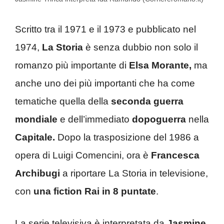
Scritto tra il 1971 e il 1973 e pubblicato nel
1974,
La Storia
è senza dubbio non solo il
romanzo più importante di
Elsa Morante,
ma
anche uno dei più importanti che ha come
tematiche quella della
seconda guerra
mondiale
e dell’immediato
dopoguerra
nella
Capitale.
Dopo la trasposizione del 1986 a
opera di Luigi Comencini, ora è
Francesca
Archibugi
a riportare La Storia in televisione,
con
una fiction Rai in 8 puntate
.
La serie televisiva è interpretata da
Jasmine