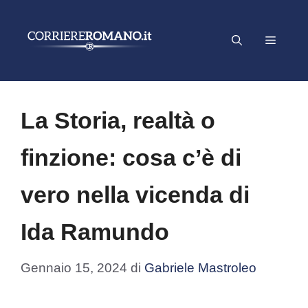
Vai
al
Menu
contenuto
La Storia, realtà o
finzione: cosa c’è di
vero nella vicenda di
Ida Ramundo
Gennaio 15, 2024
di
Gabriele Mastroleo