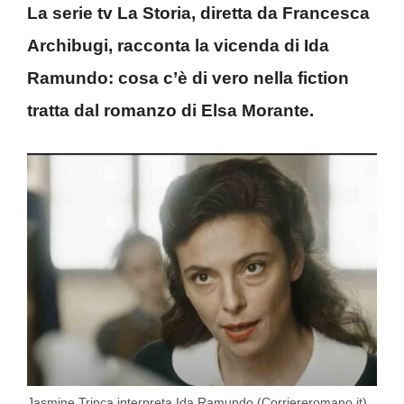
La serie tv La Storia, diretta da Francesca
Archibugi, racconta la vicenda di Ida
Ramundo: cosa c’è di vero nella fiction
tratta dal romanzo di Elsa Morante.
Jasmine Trinca interpreta Ida Ramundo (Corriereromano.it)