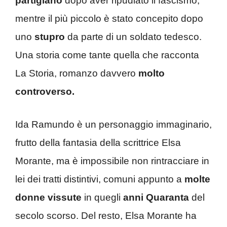
partigiano
dopo aver ripudiato il fascismo,
mentre il più piccolo è stato concepito dopo
uno
stupro
da parte di un soldato tedesco.
Una storia come tante quella che racconta
La Storia, romanzo davvero
molto
controverso.
Ida Ramundo è un personaggio immaginario,
frutto della fantasia della scrittrice Elsa
Morante, ma è impossibile non rintracciare in
lei dei tratti distintivi, comuni appunto a
molte
donne vissute
in quegli
anni Quaranta
del
secolo scorso. Del resto, Elsa Morante ha