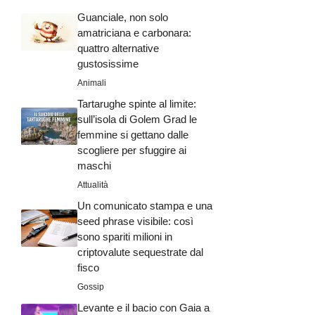
Guanciale, non solo
amatriciana e carbonara:
quattro alternative
gustosissime
Animali
Tartarughe spinte al limite:
sull’isola di Golem Grad le
femmine si gettano dalle
scogliere per sfuggire ai
maschi
Attualità
Un comunicato stampa e una
seed phrase visibile: così
sono spariti milioni in
criptovalute sequestrate dal
fisco
Gossip
Levante e il bacio con Gaia a