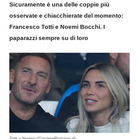
Sicuramente è una delle coppie più
osservate e chiacchierate del momento:
Francesco Totti e Noemi Bocchi. I
paparazzi sempre su di loro
Totti e Noemi-(CorriereRomano.it)