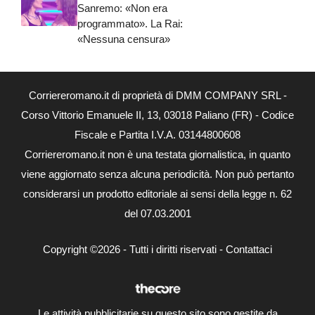
Sanremo: «Non era
programmato». La Rai:
«Nessuna censura»
Corriereromano.it di proprietà di DMM COMPANY SRL -
Corso Vittorio Emanuele II, 13, 03018 Paliano (FR) - Codice
Fiscale e Partita I.V.A. 03144800608
Corriereromano.it non è una testata giornalistica, in quanto
viene aggiornato senza alcuna periodicità. Non può pertanto
considerarsi un prodotto editoriale ai sensi della legge n. 62
del 07.03.2001
Copyright ©2026 - Tutti i diritti riservati -
Contattaci
Le attività pubblicitarie su questo sito sono gestite da