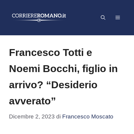
Vai
al
Menu
contenuto
Francesco Totti e
Noemi Bocchi, figlio in
arrivo? “Desiderio
avverato”
Dicembre 2, 2023
di
Francesco Moscato