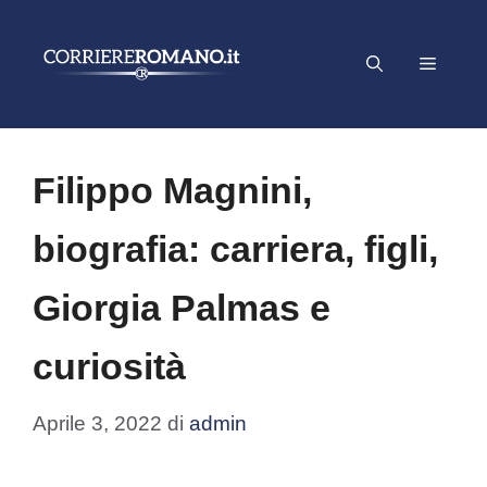
Vai
al
Menu
contenuto
Filippo Magnini,
biografia: carriera, figli,
Giorgia Palmas e
curiosità
Aprile 3, 2022
di
admin