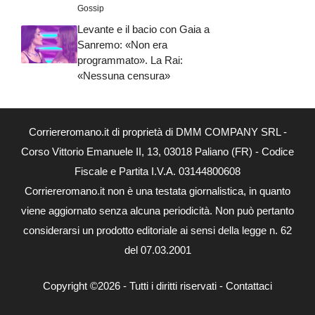
Gossip
Levante e il bacio con Gaia a
Sanremo: «Non era
programmato». La Rai:
«Nessuna censura»
Corriereromano.it di proprietà di DMM COMPANY SRL -
Corso Vittorio Emanuele II, 13, 03018 Paliano (FR) - Codice
Fiscale e Partita I.V.A. 03144800608
Corriereromano.it non è una testata giornalistica, in quanto
viene aggiornato senza alcuna periodicità. Non può pertanto
considerarsi un prodotto editoriale ai sensi della legge n. 62
del 07.03.2001
Copyright ©2026 - Tutti i diritti riservati -
Contattaci