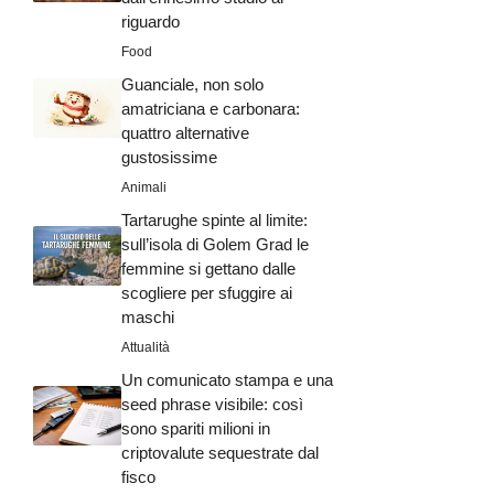
riguardo
Food
Guanciale, non solo
amatriciana e carbonara:
quattro alternative
gustosissime
Animali
Tartarughe spinte al limite:
sull’isola di Golem Grad le
femmine si gettano dalle
scogliere per sfuggire ai
maschi
Attualità
Un comunicato stampa e una
seed phrase visibile: così
sono spariti milioni in
criptovalute sequestrate dal
fisco