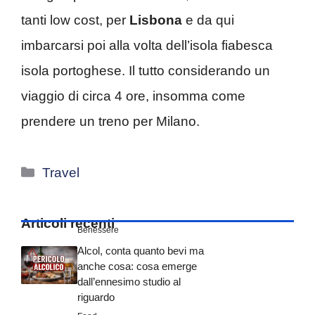
tanti low cost, per
Lisbona
e da qui
imbarcarsi poi alla volta dell’isola fiabesca
isola portoghese. Il tutto considerando un
viaggio di circa 4 ore, insomma come
prendere un treno per Milano.
Categorie
Travel
Articoli recenti
Benessere
Alcol, conta quanto bevi ma
anche cosa: cosa emerge
dall’ennesimo studio al
riguardo