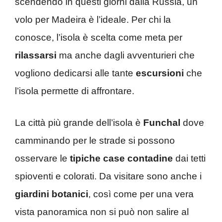
scendendo in questi giorni dalla Russia, un
volo per Madeira è l’ideale. Per chi la
conosce, l’isola è scelta come meta per
rilassarsi
ma anche dagli avventurieri che
vogliono dedicarsi alle tante
escursioni
che
l’isola permette di affrontare.
La città più grande dell’isola è
Funchal
dove
camminando per le strade si possono
osservare le
tipiche case contadine
dai tetti
spioventi e colorati. Da visitare sono anche i
giardini botanici
, così come per una vera
vista panoramica non si può non salire al