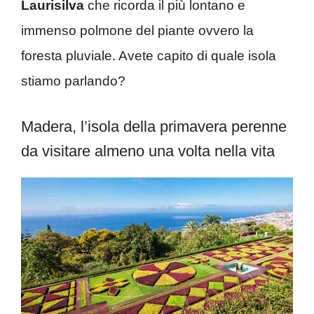
Laurisilva
che ricorda il più lontano e
immenso polmone del piante ovvero la
foresta pluviale. Avete capito di quale isola
stiamo parlando?
Madera, l’isola della primavera perenne
da visitare almeno una volta nella vita