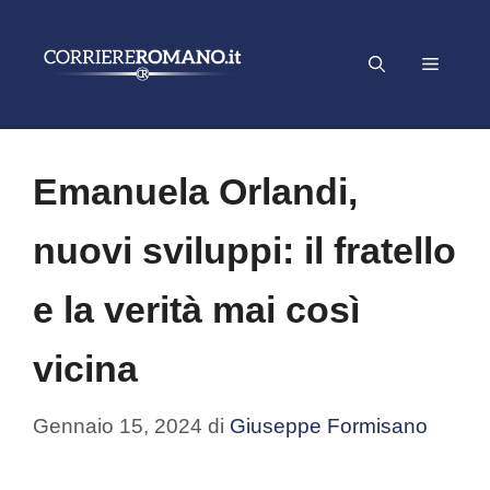
Vai
al
Menu
contenuto
Emanuela Orlandi,
nuovi sviluppi: il fratello
e la verità mai così
vicina
Gennaio 15, 2024
di
Giuseppe Formisano