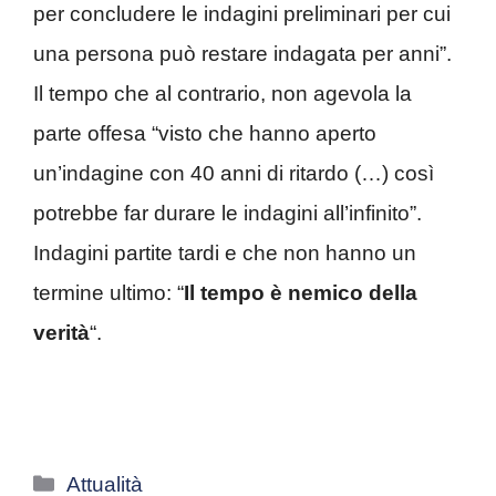
per concludere le indagini preliminari per cui
una persona può restare indagata per anni”.
Il tempo che al contrario, non agevola la
parte offesa “visto che hanno aperto
un’indagine con 40 anni di ritardo (…) così
potrebbe far durare le indagini all’infinito”.
Indagini partite tardi e che non hanno un
termine ultimo: “
Il tempo è nemico della
verità
“.
Categorie
Attualità