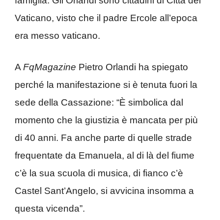
famiglia. Gli Orlandi sono cittadini di Città del
Vaticano, visto che il padre Ercole all’epoca
era messo vaticano.
A
FqMagazine
Pietro Orlandi ha spiegato
perché la manifestazione si è tenuta fuori la
sede della Cassazione: “È simbolica dal
momento che la giustizia è mancata per più
di 40 anni. Fa anche parte di quelle strade
frequentate da Emanuela, al di là del fiume
c’è la sua scuola di musica, di fianco c’è
Castel Sant’Angelo, si avvicina insomma a
questa vicenda”.