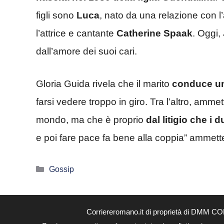
figli sono
Luca
, nato da una relazione con l’
l’attrice e cantante
Catherine Spaak
. Oggi,
dall’amore dei suoi cari.
Gloria Guida rivela che il marito
conduce una
farsi vedere troppo in giro. Tra l’altro, amme
mondo, ma che è proprio
dal litigio che i
e poi fare pace fa bene alla coppia” ammette
Categorie
Gossip
Corriereromano.it di proprietà di DMM CO