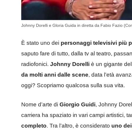
Johnny Dorelli e Gloria Guida in diretta da Fabio Fazio (Cor
È stato uno dei
personaggi televisivi più po
saputo fare di tutto, dalla tv al teatro, passa
radiofonici.
Johnny Dorelli
è un gigante della
da molti anni dalle scene
, data l’età avan
oggi? Scopriamo qualcosa sulla sua vita.
Nome d’arte di
Giorgio Guidi
, Johnny Dorell
carriera ha spaziato in vari campi artistici, 
completo
. Tra l’altro, è considerato
uno dei 