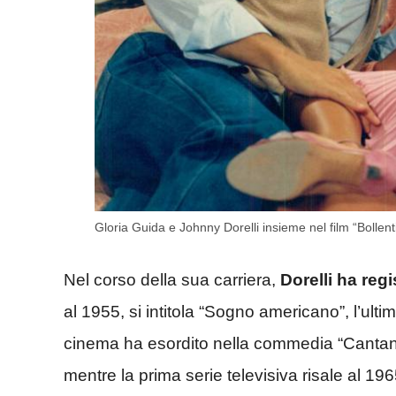
Gloria Guida e Johnny Dorelli insieme nel film “Bollenti
Nel corso della sua carriera,
Dorelli ha reg
al 1955, si intitola “Sogno americano”, l’ult
cinema ha esordito nella commedia “Cantando 
mentre la prima serie televisiva risale al 196