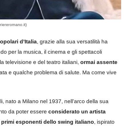
riereromano.it)
polari d’Italia
, grazie alla sua versatilità ha
ndo per la musica, il cinema e gli spettacoli
 televisione e del teatro italiani,
ormai assente
zata e qualche problema di salute. Ma come vive
i, nato a Milano nel 1937, nell’arco della sua
tanto da poter essere
considerato un artista
primi esponenti dello swing italiano
, ispirato