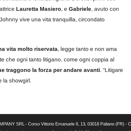
attrice
Lauretta Masiero
, e
Gabriele
, avuto con
 Johnny vive una vita tranquilla, circondato
 vita molto riservata
, legge tanto e non ama
tte che ogni tanto litigano, come ogni coppia al
 due traggono la forza per andare avanti
. “Litigare
 la showgirl.
MPANY SRL - Corso Vittorio Emanuele II, 13, 03018 Paliano (FR) - Co