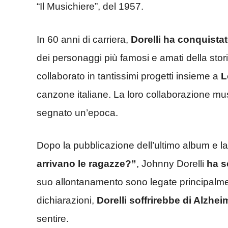
“Il Musichiere”, del 1957.
In 60 anni di carriera,
Dorelli ha conquistat
dei personaggi più famosi e amati della storia
collaborato in tantissimi progetti insieme a
L
canzone italiane. La loro collaborazione mu
segnato un’epoca.
Dopo la pubblicazione dell’ultimo album e l
arrivano le ragazze?”
, Johnny Dorelli
ha s
suo allontanamento sono legate principalme
dichiarazioni,
Dorelli soffrirebbe di Alzhei
sentire.