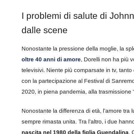
I problemi di salute di Johnny 
dalle scene
Nonostante la pressione della moglie, la sp
oltre 40 anni di amore
, Dorelli non ha più 
televisivi. Niente più comparsate in tv, tant
con la partecipazione al Festival di Sanrem
2020, in piena pandemia, alla trasmissione
Nonostante la differenza di età, l’amore tra 
sempre rimasta unita. Tra l’altro, i due han
nascita nel 1980 della figlia Guendalina
. 