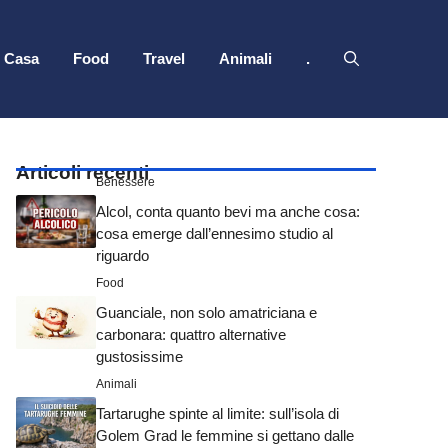
Casa
Food
Travel
Animali
.
Articoli recenti
Benessere
Alcol, conta quanto bevi ma anche cosa:
cosa emerge dall’ennesimo studio al
riguardo
Food
Guanciale, non solo amatriciana e
carbonara: quattro alternative
gustosissime
Animali
Tartarughe spinte al limite: sull’isola di
Golem Grad le femmine si gettano dalle