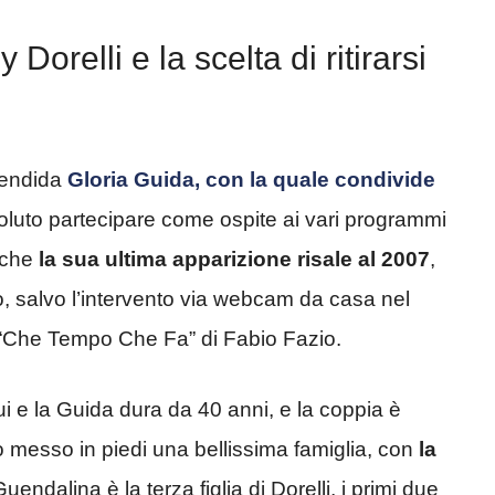
Dorelli e la scelta di ritirarsi
lendida
Gloria Guida, con la quale condivide
voluto partecipare come ospite ai vari programmi
o che
la sua ultima apparizione risale al 2007
,
o, salvo l’intervento via webcam da casa nel
 “Che Tempo Che Fa” di Fabio Fazio.
lui e la Guida dura da 40 anni, e la coppia è
no messo in piedi una bellissima famiglia, con
la
Guendalina è la terza figlia di Dorelli, i primi due