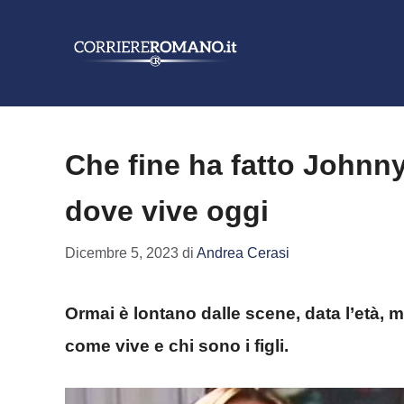
Vai
al
contenuto
Che fine ha fatto Johnny 
dove vive oggi
Dicembre 5, 2023
di
Andrea Cerasi
Ormai è lontano dalle scene, data l’età, 
come vive e chi sono i figli.