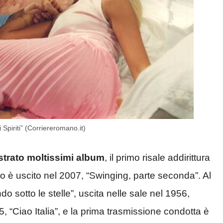
 Spiriti” (Corriereromano.it)
istrato moltissimi album
, il primo risale addirittura
imo è uscito nel 2007, “Swinging, parte seconda”. Al
sotto le stelle”, uscita nelle sale nel 1956,
5, “Ciao Italia”, e la prima trasmissione condotta è