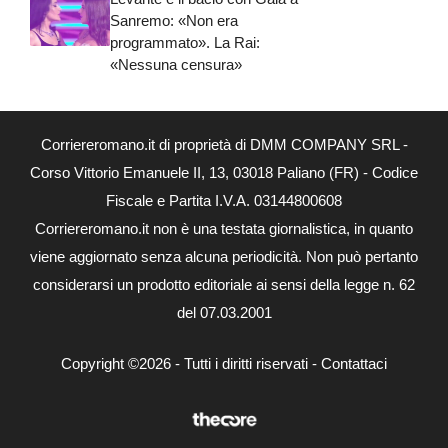
Sanremo: «Non era
programmato». La Rai:
«Nessuna censura»
Corriereromano.it di proprietà di DMM COMPANY SRL -
Corso Vittorio Emanuele II, 13, 03018 Paliano (FR) - Codice
Fiscale e Partita I.V.A. 03144800608
Corriereromano.it non è una testata giornalistica, in quanto
viene aggiornato senza alcuna periodicità. Non può pertanto
considerarsi un prodotto editoriale ai sensi della legge n. 62
del 07.03.2001
Copyright ©2026 - Tutti i diritti riservati -
Contattaci