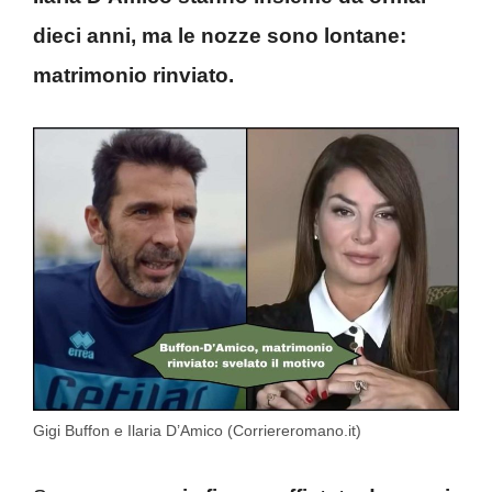
dieci anni, ma le nozze sono lontane:
matrimonio rinviato.
Gigi Buffon e Ilaria D’Amico (Corriereromano.it)