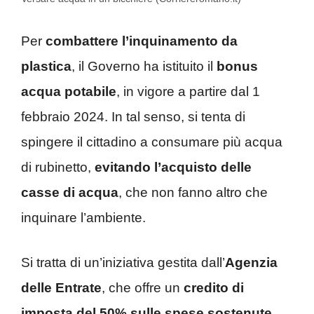
Per
combattere l’inquinamento da
plastica
, il Governo ha istituito il
bonus
acqua potabile
, in vigore a partire dal 1
febbraio 2024. In tal senso, si tenta di
spingere il cittadino a consumare più acqua
di rubinetto,
evitando l’acquisto delle
casse di acqua
, che non fanno altro che
inquinare l’ambiente.
Si tratta di un’iniziativa gestita dall’
Agenzia
delle Entrate
, che offre un
credito di
imposta del 50% sulle spese sostenute