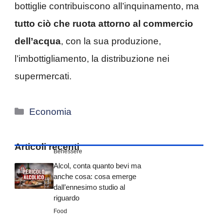
bottiglie contribuiscono all’inquinamento, ma
tutto ciò che ruota attorno al commercio
dell’acqua
, con la sua produzione,
l’imbottigliamento, la distribuzione nei
supermercati.
Categorie
Economia
Articoli recenti
Benessere
Alcol, conta quanto bevi ma
anche cosa: cosa emerge
dall’ennesimo studio al
riguardo
Food