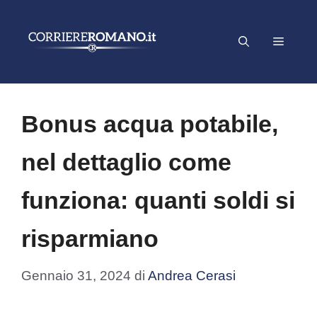
Vai
al
Menu
contenuto
Bonus acqua potabile,
nel dettaglio come
funziona: quanti soldi si
risparmiano
Gennaio 31, 2024
di
Andrea Cerasi