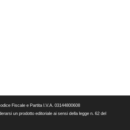
dice Fiscale e Partita I.V.A. 03144800608
arsi un prodotto editoriale ai sensi della legge n. 62 del