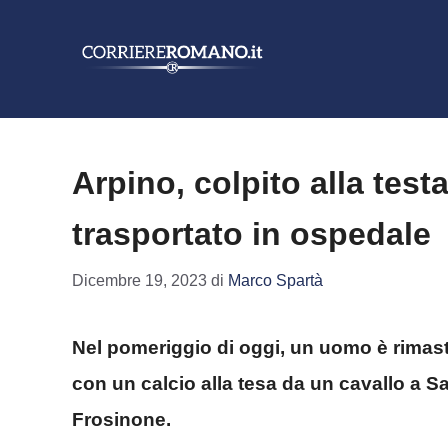
Vai
al
contenuto
Arpino, colpito alla tes
trasportato in ospedale
Dicembre 19, 2023
di
Marco Spartà
Nel pomeriggio di oggi, un uomo è rimast
con un calcio alla tesa da un cavallo a S
Frosinone.