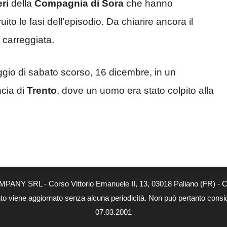
eri
della
Compagnia di Sora
che hanno
ito le fasi dell’episodio. Da chiarire ancora il
a carreggiata.
gio di sabato scorso, 16 dicembre, in un
ncia di
Trento
, dove un uomo era stato colpito alla
MPANY SRL - Corso Vittorio Emanuele II, 13, 03018 Paliano (FR) - Co
nto viene aggiornato senza alcuna periodicità. Non può pertanto consider
07.03.2001