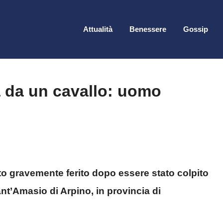
Attualità
Benessere
Gossip
ta da un cavallo: uomo
o gravemente ferito dopo essere stato colpito
ant’Amasio di Arpino, in provincia di