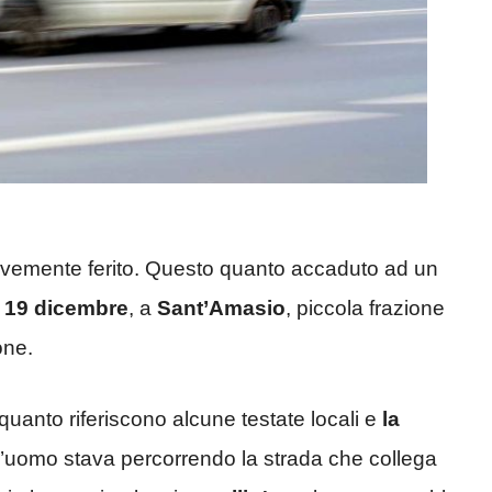
ravemente ferito. Questo quanto accaduto ad un
 19 dicembre
, a
Sant’Amasio
, piccola frazione
one.
uanto riferiscono alcune testate locali e
la
 l’uomo stava percorrendo la strada che collega