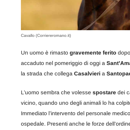
Cavallo (Corriereromano.it)
Un uomo è rimasto
gravemente ferito
dopo 
accaduto nel pomeriggio di oggi a
Sant’Ama
la strada che collega
Casalvieri
a
Santopa
L’uomo sembra che volesse
spostare
dei c
vicino, quando uno degli animali lo ha colp
Immediato l’intervento del personale medico
ospedale. Presenti anche le forze dell’ordine p