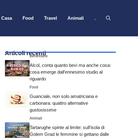
Casa
Food
Travel
Animali
.
Articoli recenti
Benessere
Alcol, conta quanto bevi ma anche cosa:
cosa emerge dall’ennesimo studio al
riguardo
Food
Guanciale, non solo amatriciana e
carbonara: quattro alternative
gustosissime
Animali
Tartarughe spinte al limite: sull’isola di
Golem Grad le femmine si gettano dalle