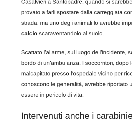
Casalvieri a Santopadre, quando si sarebbe
provato a farli spostare dalla carreggiata 
strada, ma uno degli animali lo avrebbe imp
calcio
scaraventandolo al suolo.
Scattato l’allarme, sul luogo dell’incidente, s
bordo di un’ambulanza. I soccorritori, dopo l
malcapitato presso l’ospedale vicino per ric
conoscono le generalità, avrebbe riportato
essere in pericolo di vita.
Intervenuti anche i carabinie