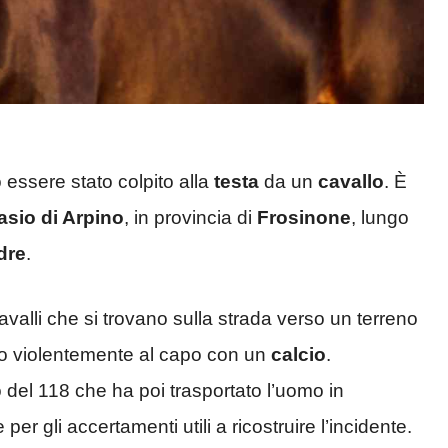
essere stato colpito alla
testa
da un
cavallo
. È
sio di Arpino
, in provincia di
Frosinone
, lungo
dre
.
avalli che si trovano sulla strada verso un terreno
ito violentemente al capo con un
calcio
.
 del 118 che ha poi trasportato l’uomo in
er gli accertamenti utili a ricostruire l’incidente.