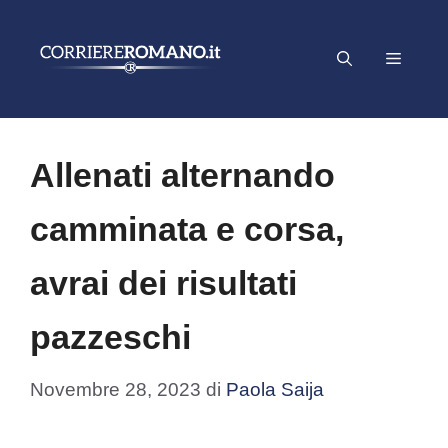
Vai
al
Menu
contenuto
Allenati alternando
camminata e corsa,
avrai dei risultati
pazzeschi
Novembre 28, 2023
di
Paola Saija