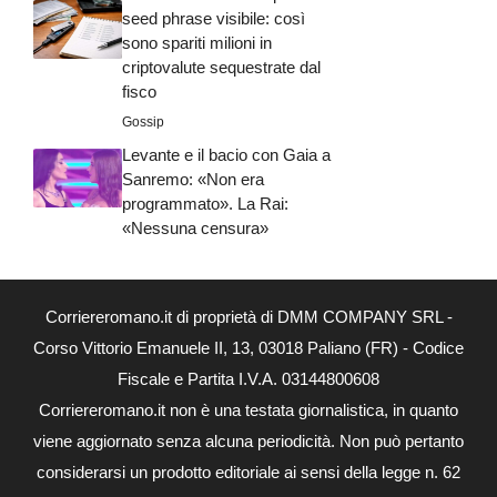
seed phrase visibile: così
sono spariti milioni in
criptovalute sequestrate dal
fisco
Gossip
Levante e il bacio con Gaia a
Sanremo: «Non era
programmato». La Rai:
«Nessuna censura»
Corriereromano.it di proprietà di DMM COMPANY SRL -
Corso Vittorio Emanuele II, 13, 03018 Paliano (FR) - Codice
Fiscale e Partita I.V.A. 03144800608
Corriereromano.it non è una testata giornalistica, in quanto
viene aggiornato senza alcuna periodicità. Non può pertanto
considerarsi un prodotto editoriale ai sensi della legge n. 62