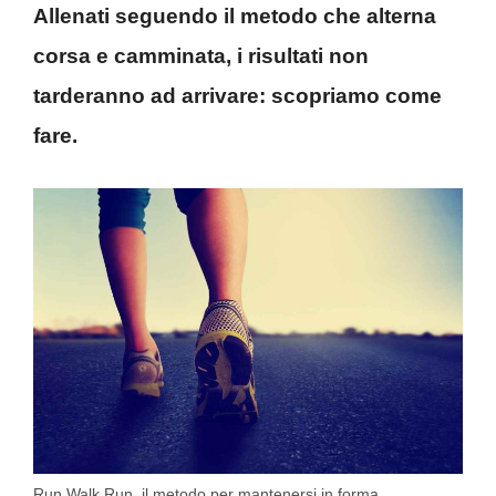
Allenati seguendo il metodo che alterna
corsa e camminata, i risultati non
tarderanno ad arrivare: scopriamo come
fare.
Run Walk Run, il metodo per mantenersi in forma