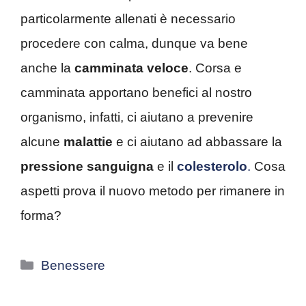
particolarmente allenati è necessario
procedere con calma, dunque va bene
anche la
camminata veloce
. Corsa e
camminata apportano benefici al nostro
organismo, infatti, ci aiutano a prevenire
alcune
malattie
e ci aiutano ad abbassare la
pressione sanguigna
e il
colesterolo
.
Cosa
aspetti prova il nuovo metodo per rimanere in
forma?
Categorie
Benessere