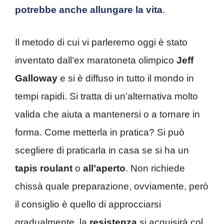
potrebbe anche allungare la vita
.
Il metodo di cui vi parleremo oggi è stato
inventato dall’ex maratoneta olimpico
Jeff
Galloway
e si è diffuso in tutto il mondo in
tempi rapidi. Si tratta di un’alternativa molto
valida che aiuta a mantenersi o a tornare in
forma. Come metterla in pratica? Si può
scegliere di praticarla in casa se si ha un
tapis roulant
o
all’aperto
. Non richiede
chissà quale preparazione, ovviamente, però
il consiglio è quello di approcciarsi
gradualmente, la
resistenza
si acquisirà col