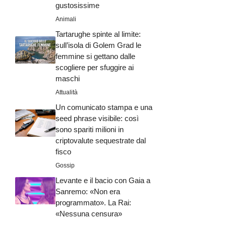
gustosissime
Animali
Tartarughe spinte al limite:
sull’isola di Golem Grad le
femmine si gettano dalle
scogliere per sfuggire ai
maschi
Attualità
Un comunicato stampa e una
seed phrase visibile: così
sono spariti milioni in
criptovalute sequestrate dal
fisco
Gossip
Levante e il bacio con Gaia a
Sanremo: «Non era
programmato». La Rai:
«Nessuna censura»