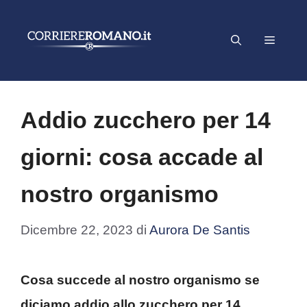
Vai
al
Menu
contenuto
Addio zucchero per 14
giorni: cosa accade al
nostro organismo
Dicembre 22, 2023
di
Aurora De Santis
Cosa succede al nostro organismo se
diciamo addio allo zucchero per 14