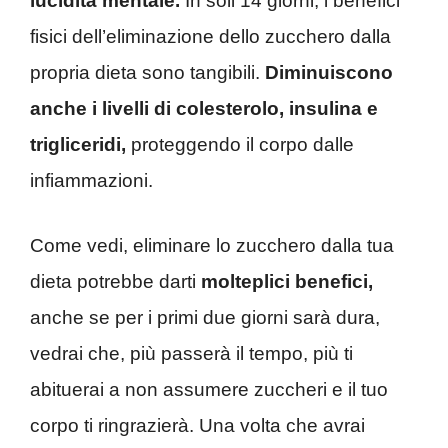
lucidità mentale.
In soli 14 giorni, i benefici
fisici dell’eliminazione dello zucchero dalla
propria dieta sono tangibili.
Diminuiscono
anche i livelli di colesterolo, insulina e
trigliceridi,
proteggendo il corpo dalle
infiammazioni.
Come vedi, eliminare lo zucchero dalla tua
dieta potrebbe darti
molteplici benefici,
anche se per i primi due giorni sarà dura,
vedrai che, più passerà il tempo, più ti
abituerai a non assumere zuccheri e il tuo
corpo ti ringrazierà. Una volta che avrai