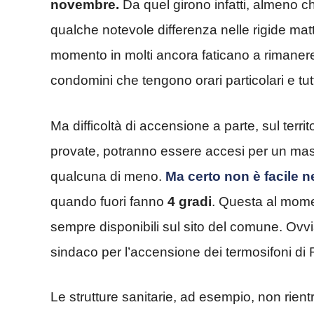
novembre.
Da quel girono infatti, almeno c
qualche notevole differenza nelle rigide matti
momento in molti ancora faticano a rimanere 
condomini che tengono orari particolari e tutt
Ma difficoltà di accensione a parte, sul territo
provate, potranno essere accesi per un mas
qualcuna di meno.
Ma certo non è facile 
quando fuori fanno
4 gradi
. Questa al mome
sempre disponibili sul sito del comune. Ovviam
sindaco per l’accensione dei termosifoni di
Le strutture sanitarie, ad esempio, non rien