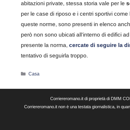
abitazioni private, stessa storia vale per le
s
per le case di riposo e i centri sportivi come
queste norme, sono presenti in elenco anche
però non sono ubicati all’interno di edifici
presente la norma,
cercate di seguire la 
tentativo di seguirla troppo.
Categorie
Casa
Corriereromano.it di proprietà di DMM CO
Corriereromano.it non è una testata giornalistica, in qua