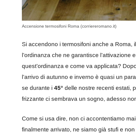
Accensione termosifoni Roma (corriereromano.it)
Si accendono i termosifoni anche a Roma, il 
l’ordinanza che ne garantisce l’attivazione
quest’ordinanza e come va applicata? Dopo
l’arrivo di autunno e inverno è quasi un par
se durante i
45°
delle nostre recenti estati, 
frizzante ci sembrava un sogno, adesso non
Come si usa dire, non ci accontentiamo mai. 
finalmente arrivato, ne siamo già stufi e non