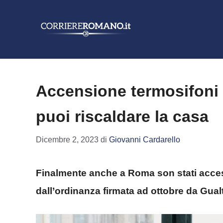
Vai
al
contenuto
Accensione termosifoni 
puoi riscaldare la casa
Dicembre 2, 2023
di
Giovanni Cardarello
Finalmente anche a Roma son stati accesi i
dall’ordinanza firmata ad ottobre da Gualt