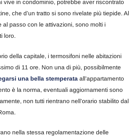
hi vive in condominio, potrebbe aver riscontrato
ne, che d’un tratto si sono rivelate più tiepide. Al
al passo con le attivazioni, sono molti i
i loro.
rio della capitale, i termosifoni nelle abitazioni
simo di 11 ore. Non una di più, possibilmente
negarsi una bella stemperata
all’appartamento
nto è la norma, eventuali aggiornamenti sono
ente, non tutti rientrano nell’orario stabilito dal
 Roma.
trano nella stessa regolamentazione delle