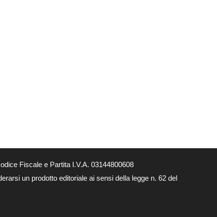
dice Fiscale e Partita I.V.A. 03144800608
arsi un prodotto editoriale ai sensi della legge n. 62 del