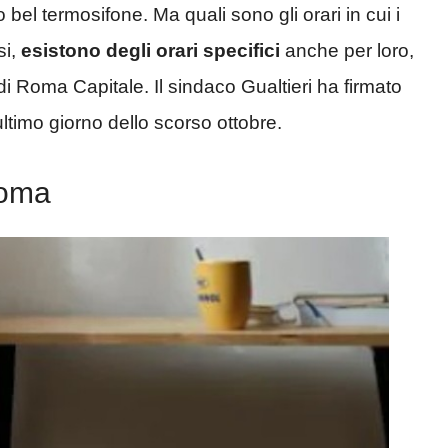
bel termosifone. Ma quali sono gli orari in cui i
si,
esistono degli orari specifici
anche per loro,
di Roma Capitale. Il sindaco Gualtieri ha firmato
ltimo giorno dello scorso ottobre.
Roma