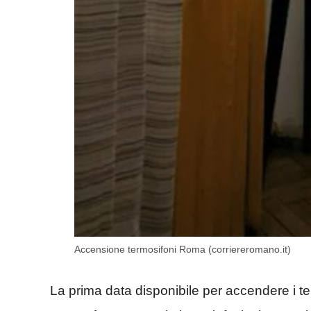
Accensione termosifoni Roma (corriereromano.it)
La prima data disponibile per accendere i te