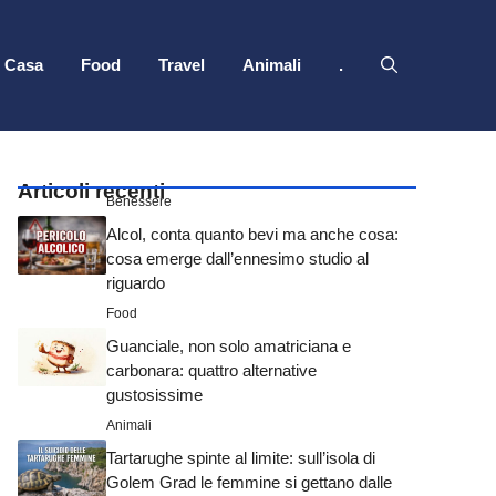
Casa
Food
Travel
Animali
.
Articoli recenti
Benessere
Alcol, conta quanto bevi ma anche cosa:
cosa emerge dall’ennesimo studio al
riguardo
Food
Guanciale, non solo amatriciana e
carbonara: quattro alternative
gustosissime
Animali
Tartarughe spinte al limite: sull’isola di
Golem Grad le femmine si gettano dalle