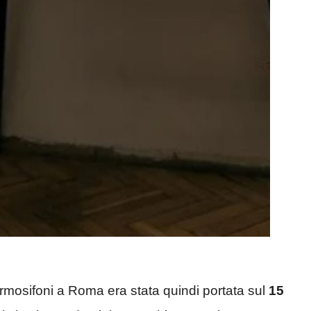
rmosifoni a Roma era stata quindi portata sul
15