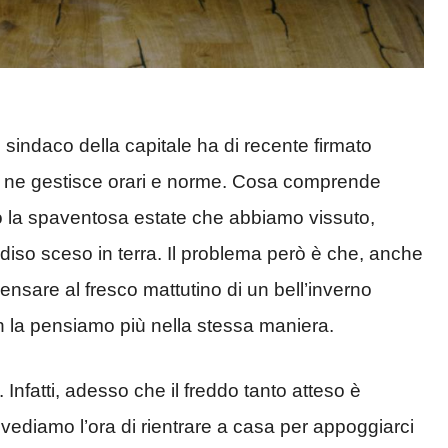
sindaco della capitale ha di recente firmato
 e ne gestisce orari e norme. Cosa comprende
 la spaventosa estate che abbiamo vissuto,
adiso sceso in terra. Il problema però è che, anche
pensare al fresco mattutino di un bell’inverno
 la pensiamo più nella stessa maniera.
Infatti, adesso che il freddo tanto atteso è
 vediamo l’ora di rientrare a casa per appoggiarci