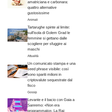
amatriciana e carbonara:
quattro alternative
gustosissime
Animali
Tartarughe spinte al limite:
sull’isola di Golem Grad le
femmine si gettano dalle
scogliere per sfuggire ai
maschi
Attualità
Un comunicato stampa e una
seed phrase visibile: così
sono spariti milioni in
criptovalute sequestrate dal
fisco
Gossip
Levante e il bacio con Gaia a
Sanremo: «Non era
programmato». La Rai: